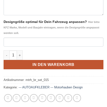
Designgröße optimal für Dein Fahrzeug anpassen?
Hier bitte
KFZ Marke, Modell und Baujahr eintragen, wenn die Designgröße angepasst
werden soll.
Brush-Design 015 Ergänzung- Motorhaube und Heck Autoaufk
IN DEN WARENKORB
Artikelnummer:
mtrh_br_set_015
Kategorie:
--- AUTOAUFKLEBER --- Motorhauben Design