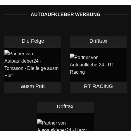
AUTOAUFKLEBER WERBUNG
Die Felge
Drifttaxi
ausm Pott
RT RACING
Drifttaxi