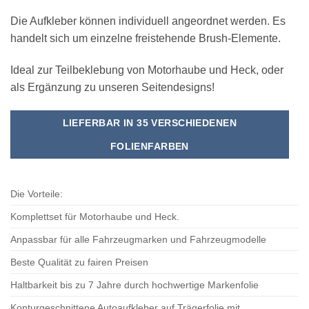
Die Aufkleber können individuell angeordnet werden. Es
handelt sich um einzelne freistehende Brush-Elemente.
Ideal zur Teilbeklebung von Motorhaube und Heck, oder
als Ergänzung zu unseren Seitendesigns!
LIEFERBAR IN 35 VERSCHIEDENEN
FOLIENFARBEN
Die Vorteile:
Komplettset für Motorhaube und Heck.
Anpassbar für alle Fahrzeugmarken und Fahrzeugmodelle
Beste Qualität zu fairen Preisen
Haltbarkeit bis zu 7 Jahre durch hochwertige Markenfolie
Konturgeschnittene Autoaufkleber auf Trägerfolie mit