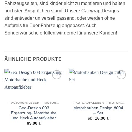
Fahrzeugseiten, sind kinderleicht zu montieren und halten
höchsten Ansprüchen stand. Unsere Car wrap Designs
sind entweder universell passend, oder werden ohne
Aufpreis für Euer Fahrzeug angepasst. Auch
Sonderwünsche erfüllen wir gerne für unsere Kunden!
ÄHNLICHE PRODUKTE
Auf die
Auf die
Wunschliste
Wunschliste
--- AUTOAUFKLEBER --- MOTORHAUBEN DESIGN
--- AUTOAUFKLEBER --- MOTORHAUBEN DESIGN
Geo-Design 003
Motorhauben Design #004
Ergänzung- Motorhaube
– Set
und Heck Autoaufkleber
ab:
16,90
€
69,00
€