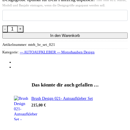
Modell und Baujahr eintragen, wenn die Designgröße angepasst werden soll.
Brush-Design 021 Ergänzung- Motorhaube und Heck Autoaufkleber
In den Warenkorb
Artikelnummer:
mtrh_br_set_021
Kategorie:
--- AUTOAUFKLEBER --- Motorhauben Design
Das könnte dir auch gefallen …
Brush Design 021- Autoaufkleber Set
215,00
€