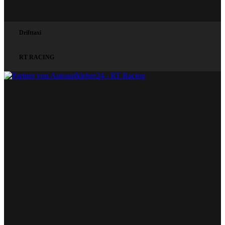
Drifttaxi
RT RACING