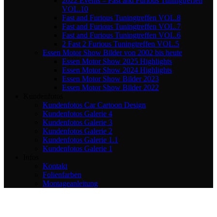
2022 Events – Fast and Furious Tuningtreffen
VOL.10
Fast and Furious Tuningtreffen VOL.8
Fast and Furious Tuningtreffen VOL.7
Fast and Furious Tuningtreffen VOL.6
2 Fast 2 Furious Tuningtreffen VOL.5
Essen Motor Show Bilder von 2002 bis heute
Essen Motor Show 2025 Highlights
Essen Motor Show 2024 Highlights
Essen Motor Show Bilder 2023
Essen Motor Show Bilder 2022
Kundenfotos
Kundenfotos Car Cartoon Design
Kundenfotos Galerie 4
Kundenfotos Galerie 3
Kundenfotos Galerie 2
Kundenfotos Galerie 1.1
Kundenfotos Galerie 1
Infos
Kontakt
Folienfarben
Montageanleitung