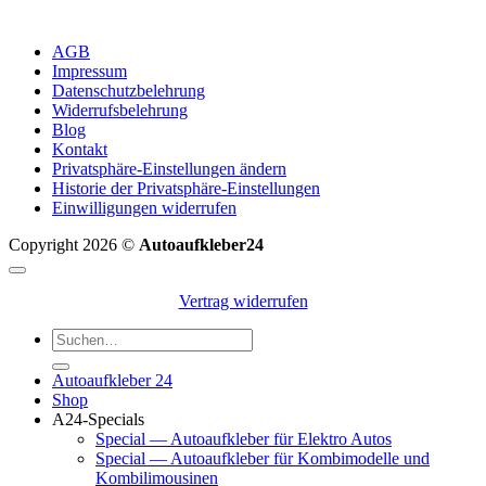
AGB
Impressum
Datenschutzbelehrung
Widerrufsbelehrung
Blog
Kontakt
Privatsphäre-Einstellungen ändern
Historie der Privatsphäre-Einstellungen
Einwilligungen widerrufen
Copyright 2026 ©
Autoaufkleber24
Vertrag widerrufen
Suchen
nach:
Autoaufkleber 24
Shop
A24-Specials
Special — Autoaufkleber für Elektro Autos
Special — Autoaufkleber für Kombimodelle und
Kombilimousinen