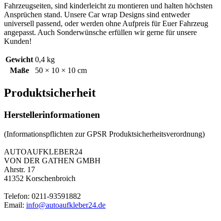
Fahrzeugseiten, sind kinderleicht zu montieren und halten höchsten
Ansprüchen stand. Unsere Car wrap Designs sind entweder
universell passend, oder werden ohne Aufpreis für Euer Fahrzeug
angepasst. Auch Sonderwünsche erfüllen wir gerne für unsere
Kunden!
Gewicht
0,4 kg
Maße
50 × 10 × 10 cm
Produktsicherheit
Herstellerinformationen
(Informationspflichten zur GPSR Produktsicherheitsverordnung)
AUTOAUFKLEBER24
VON DER GATHEN GMBH
Ahrstr. 17
41352 Korschenbroich
Telefon: 0211-93591882
Email:
info@autoaufkleber24.de