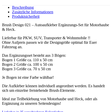
Beschreibung
Zusätzliche Informationen
Produktsicherheit
Brush Design 021 – Autoaufkleber Ergänzungs-Set für Motorhaube
& Heck.
Lieferbar für PKW, SUV, Transporter & Wohnmobile !!
Ohne Aufpreis passen wir die Designgröße optimal für Euer
Fahrzeug an.
Das Ergänzungsset besteht aus 3 Bögen:
Bogen 1 Größe ca. 110 x 50 cm
Bogen 2 Größe ca. 100 x 50 cm
Bogen 3 Größe ca. 70 x 50 cm
Je Bogen ist eine Farbe wählbar!
Die Aufkleber können individuell angeordnet werden. Es handelt
sich um einzelne freistehende Brush-Elemente.
Ideal zur Teilbeklebung von Motorhaube und Heck, oder als
Ergänzung zu unseren Seitendesigns!