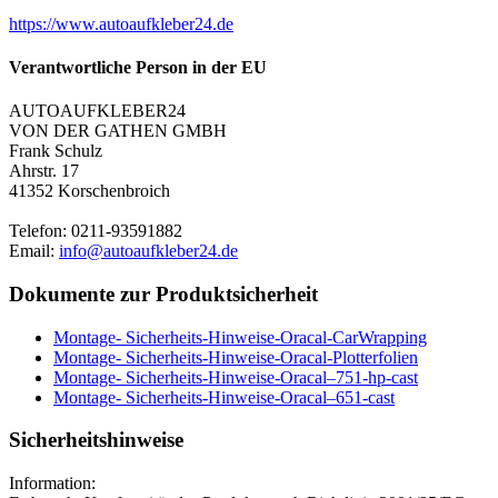
https://www.autoaufkleber24.de
Verantwortliche Person in der EU
AUTOAUFKLEBER24
VON DER GATHEN GMBH
Frank Schulz
Ahrstr. 17
41352 Korschenbroich
Telefon: 0211-93591882
Email:
info@autoaufkleber24.de
Dokumente zur Produktsicherheit
Montage- Sicherheits-Hinweise-Oracal-CarWrapping
Montage- Sicherheits-Hinweise-Oracal-Plotterfolien
Montage- Sicherheits-Hinweise-Oracal–751-hp-cast
Montage- Sicherheits-Hinweise-Oracal–651-cast
Sicherheitshinweise
Information: