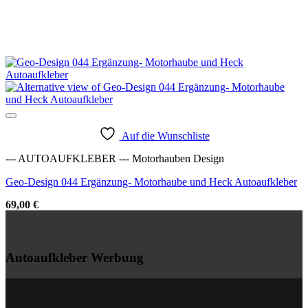
Auf die Wunschliste
--- AUTOAUFKLEBER --- Motorhauben Design
Geo-Design 044 Ergänzung- Motorhaube und Heck Autoaufkleber
69,00
€
Autoaufkleber Werbung