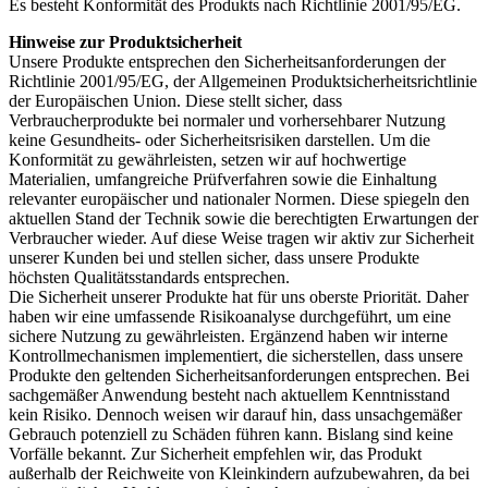
Es besteht Konformität des Produkts nach Richtlinie 2001/95/EG.
Hinweise zur Produktsicherheit
Unsere Produkte entsprechen den Sicherheitsanforderungen der
Richtlinie 2001/95/EG, der Allgemeinen Produktsicherheitsrichtlinie
der Europäischen Union. Diese stellt sicher, dass
Verbraucherprodukte bei normaler und vorhersehbarer Nutzung
keine Gesundheits- oder Sicherheitsrisiken darstellen. Um die
Konformität zu gewährleisten, setzen wir auf hochwertige
Materialien, umfangreiche Prüfverfahren sowie die Einhaltung
relevanter europäischer und nationaler Normen. Diese spiegeln den
aktuellen Stand der Technik sowie die berechtigten Erwartungen der
Verbraucher wieder. Auf diese Weise tragen wir aktiv zur Sicherheit
unserer Kunden bei und stellen sicher, dass unsere Produkte
höchsten Qualitätsstandards entsprechen.
Die Sicherheit unserer Produkte hat für uns oberste Priorität. Daher
haben wir eine umfassende Risikoanalyse durchgeführt, um eine
sichere Nutzung zu gewährleisten. Ergänzend haben wir interne
Kontrollmechanismen implementiert, die sicherstellen, dass unsere
Produkte den geltenden Sicherheitsanforderungen entsprechen. Bei
sachgemäßer Anwendung besteht nach aktuellem Kenntnisstand
kein Risiko. Dennoch weisen wir darauf hin, dass unsachgemäßer
Gebrauch potenziell zu Schäden führen kann. Bislang sind keine
Vorfälle bekannt. Zur Sicherheit empfehlen wir, das Produkt
außerhalb der Reichweite von Kleinkindern aufzubewahren, da bei