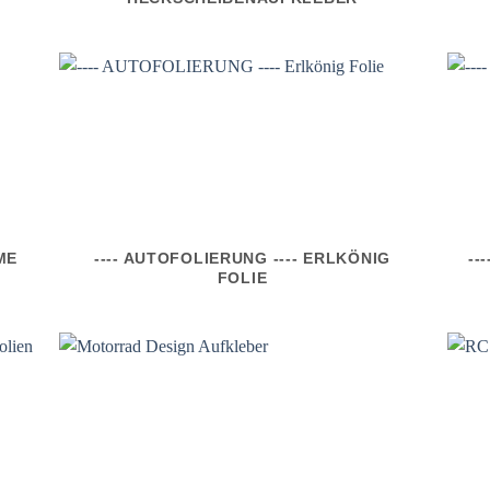
ME
---- AUTOFOLIERUNG ---- ERLKÖNIG
--
FOLIE