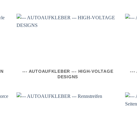
ON
--- AUTOAUFKLEBER --- HIGH-VOLTAGE
--
DESIGNS