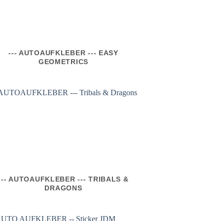
--- AUTOAUFKLEBER --- EASY
GEOMETRICS
--- AUTOAUFKLEBER --- TRIBALS &
DRAGONS