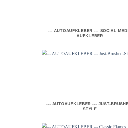
--- AUTOAUFKLEBER --- SOCIAL MED
AUFKLEBER
--- AUTOAUFKLEBER --- JUST-BRUSH
STYLE