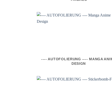
---- AUTOFOLIERUNG ---- MANGA ANI
DESIGN