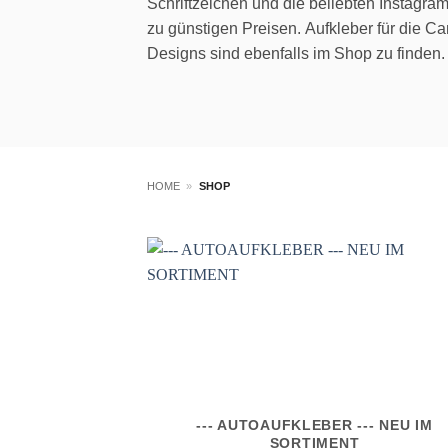
Schriftzeichen und die beliebten Instagram
zu günstigen Preisen. Aufkleber für die 
Designs sind ebenfalls im Shop zu finden.
HOME
»
SHOP
--- AUTOAUFKLEBER --- NEU IM
SORTIMENT