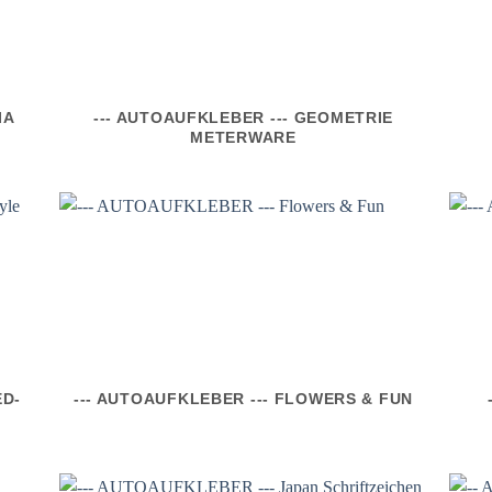
IA
--- AUTOAUFKLEBER --- GEOMETRIE
METERWARE
ED-
--- AUTOAUFKLEBER --- FLOWERS & FUN