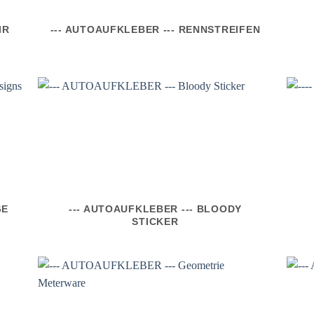
IR
--- AUTOAUFKLEBER --- RENNSTREIFEN
GE
--- AUTOAUFKLEBER --- BLOODY
STICKER