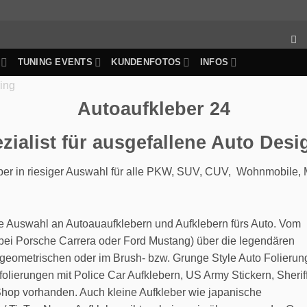
TUNING EVENTS
KUNDENFOTOS
INFOS
Autoaufkleber 24
zialist für ausgefallene Auto Desi
ber in riesiger Auswahl für alle PKW, SUV, CUV, Wohnmobile, M
ge Auswahl an Autoauaufklebern und Aufklebern fürs Auto. Vom
e bei Porsche Carrera oder Ford Mustang) über die legendären
 geometrischen oder im Brush- bzw. Grunge Style Auto Folierun
lierungen mit Police Car Aufklebern, US Army Stickern, Sherif
Shop vorhanden. Auch kleine Aufkleber wie japanische