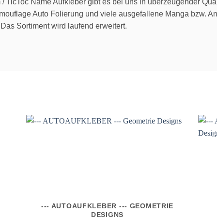
 / TicToc Name Aufkleber gibt es bei uns in überzeugender Qual
Camouflage Auto Folierung und viele ausgefallene Manga bzw. A
 Das Sortiment wird laufend erweitert.
--- AUTOAUFKLEBER --- GEOMETRIE
DESIGNS