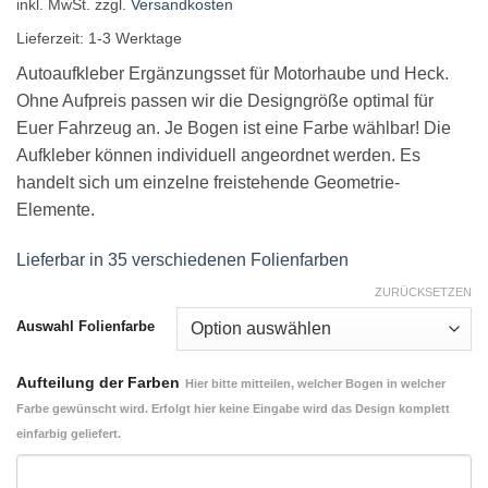
inkl. MwSt.
zzgl.
Versandkosten
Lieferzeit:
1-3 Werktage
Autoaufkleber Ergänzungsset für Motorhaube und Heck.
Ohne Aufpreis passen wir die Designgröße optimal für
Euer Fahrzeug an. Je Bogen ist eine Farbe wählbar! Die
Aufkleber können individuell angeordnet werden. Es
handelt sich um einzelne freistehende Geometrie-
Elemente.
Lieferbar in 35 verschiedenen Folienfarben
ZURÜCKSETZEN
Auswahl Folienfarbe
Aufteilung der Farben
Hier bitte mitteilen, welcher Bogen in welcher
Farbe gewünscht wird. Erfolgt hier keine Eingabe wird das Design komplett
einfarbig geliefert.