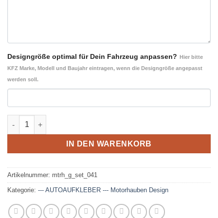
Designgröße optimal für Dein Fahrzeug anpassen?
Hier bitte
KFZ Marke, Modell und Baujahr eintragen, wenn die Designgröße angepasst
werden soll.
Geo-Design 041 Ergänzung- Motorhaube und Heck Autoaufkle
IN DEN WARENKORB
Artikelnummer:
mtrh_g_set_041
Kategorie:
--- AUTOAUFKLEBER --- Motorhauben Design