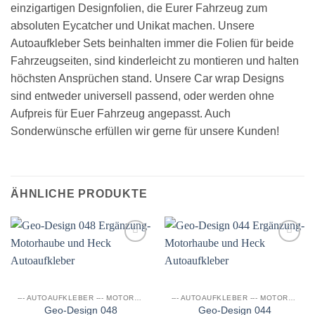
einzigartigen Designfolien, die Eurer Fahrzeug zum
absoluten Eycatcher und Unikat machen. Unsere
Autoaufkleber Sets beinhalten immer die Folien für beide
Fahrzeugseiten, sind kinderleicht zu montieren und halten
höchsten Ansprüchen stand. Unsere Car wrap Designs
sind entweder universell passend, oder werden ohne
Aufpreis für Euer Fahrzeug angepasst. Auch
Sonderwünsche erfüllen wir gerne für unsere Kunden!
ÄHNLICHE PRODUKTE
Auf die
Auf die
Wunschliste
Wunschliste
--- AUTOAUFKLEBER --- MOTORHAUBEN DESIGN
--- AUTOAUFKLEBER --- MOTORHAUBEN DESIGN
Geo-Design 048
Geo-Design 044