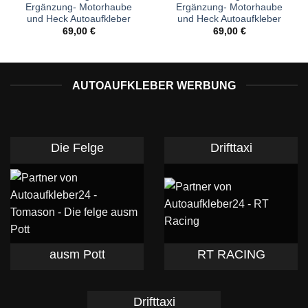
Ergänzung- Motorhaube
Ergänzung- Motorhaube
und Heck Autoaufkleber
und Heck Autoaufkleber
69,00
€
69,00
€
AUTOAUFKLEBER WERBUNG
Die Felge
Drifttaxi
ausm Pott
RT RACING
Drifttaxi