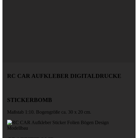
RC CAR AUFKLEBER DIGITALDRUCKE
STICKERBOMB
Maßstab 1:10. Bogengröße ca. 30 x 20 cm.