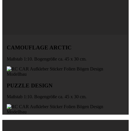
CAMOUFLAGE ARCTIC
Maßstab 1:10. Bogengröße ca. 45 x 30 cm.
PUZZLE DESIGN
Maßstab 1:10. Bogengröße ca. 45 x 30 cm.