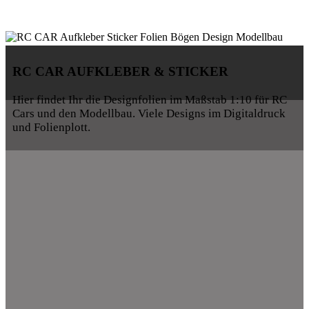
RC CAR AUFKLEBER & STICKER
Hier findet Ihr die Designfolien im Maßstab 1:10 für RC
Cars und den Modellbau. Viele Designs im Digitaldruck
und Folienplott.