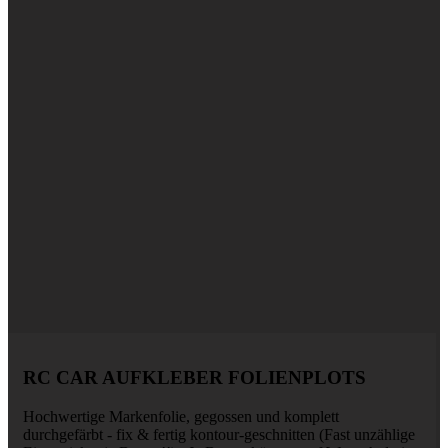
RC CAR AUFKLEBER FOLIENPLOTS
Hochwertige Markenfolie, gegossen und komplett
durchgefärbt - fix & fertig kontour-geschnitten (Fast unzählige