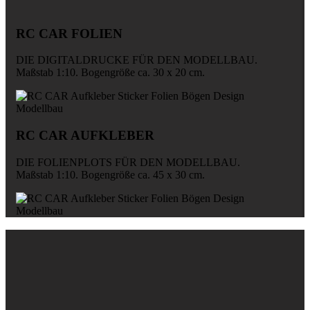
RC CAR FOLIEN
DIE DIGITALDRUCKE FÜR DEN MODELLBAU.
Maßstab 1:10. Bogengröße ca. 30 x 20 cm.
RC CAR AUFKLEBER
DIE FOLIENPLOTS FÜR DEN MODELLBAU.
Maßstab 1:10. Bogengröße ca. 45 x 30 cm.