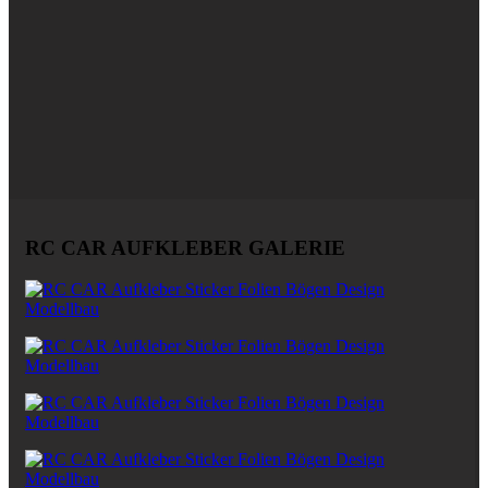
RC CAR AUFKLEBER GALERIE