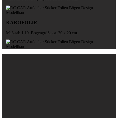
KAROFOLIE
Maßstab 1:10. Bogengröße ca. 30 x 20 cm.