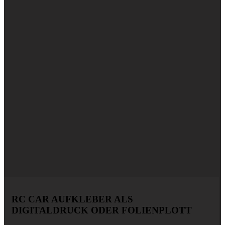
RC CAR AUFKLEBER ALS
DIGITALDRUCK ODER FOLIENPLOTT