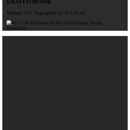
GRAFFITIBOMB
Maßstab 1:10. Bogengröße ca. 30 x 20 cm.