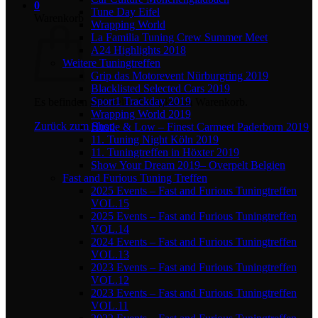
0
Tune Day Eifel
Warenkorb
Wrapping World
La Familia Tuning Crew Summer Meet
A24 Highlights 2018
Weitere Tuningtreffen
Grip das Motorevent Nürburgring 2019
Blacklisted Selected Cars 2019
Sport1 Trackday 2019
Es befinden sich keine Produkte im Warenkorb.
Wrapping World 2019
Zurück zum Shop
Hustle & Low – Finest Carmeet Paderborn 2019
11. Tuning Night Köln 2019
11. Tuningtreffen in Höxter 2019
Show Your Dream 2019– Overpelt Belgien
Fast and Furious Tuning Treffen
2025 Events – Fast and Furious Tuningtreffen
VOL.15
2025 Events – Fast and Furious Tuningtreffen
VOL.14
2024 Events – Fast and Furious Tuningtreffen
VOL.13
2023 Events – Fast and Furious Tuningtreffen
VOL.12
2023 Events – Fast and Furious Tuningtreffen
VOL.11