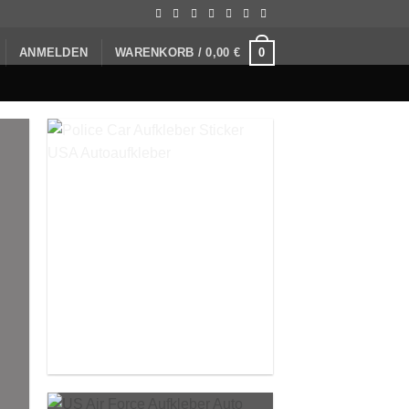
0
ANMELDEN
WARENKORB /
0,00
€