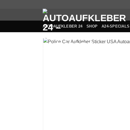
Zum
Inhalt
springen
AUTOAUFKLEBER 24
SHOP
A24-SPECIALS