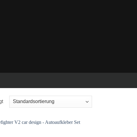
Hintergrund.
gt
Auf die