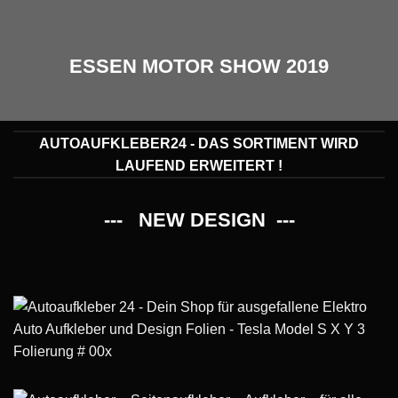
ESSEN MOTOR SHOW 2019
AUTOAUFKLEBER24 - DAS SORTIMENT WIRD
LAUFEND ERWEITERT !
--- NEW DESIGN ---