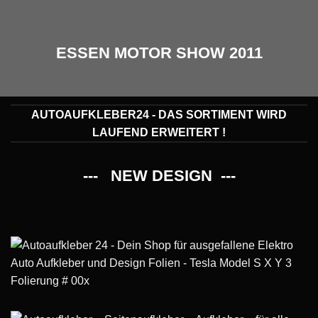
ESSEN MOTOR SHOW 2011
AUTOAUFKLEBER24 - DAS SORTIMENT WIRD
LAUFEND ERWEITERT !
--- NEW DESIGN ---