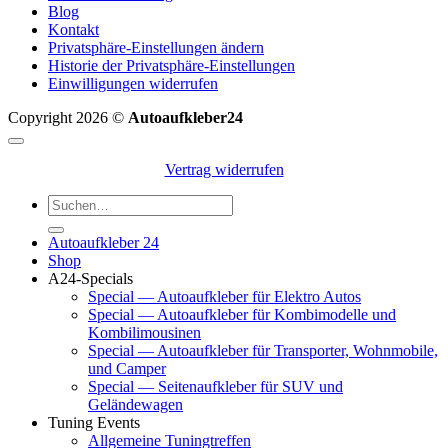
Blog
Kontakt
Privatsphäre-Einstellungen ändern
Historie der Privatsphäre-Einstellungen
Einwilligungen widerrufen
Copyright 2026 ©
Autoaufkleber24
Vertrag widerrufen
Suchen
nach:
Autoaufkleber 24
Shop
A24-Specials
Special — Autoaufkleber für Elektro Autos
Special — Autoaufkleber für Kombimodelle und
Kombilimousinen
Special — Autoaufkleber für Transporter, Wohnmobile,
und Camper
Special — Seitenaufkleber für SUV und
Geländewagen
Tuning Events
Allgemeine Tuningtreffen