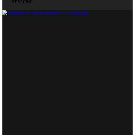
RT RACING