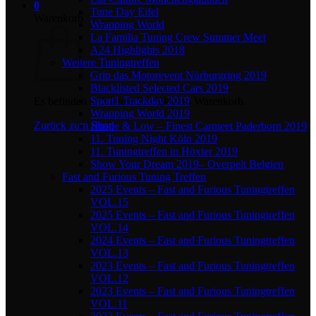
0
Tune Day Eifel
Warenkorb
Wrapping World
La Familia Tuning Crew Summer Meet
A24 Highlights 2018
Weitere Tuningtreffen
Grip das Motorevent Nürburgring 2019
Blacklisted Selected Cars 2019
Sport1 Trackday 2019
Es befinden sich keine Produkte im Warenkorb.
Wrapping World 2019
Zurück zum Shop
Hustle & Low – Finest Carmeet Paderborn 2019
11. Tuning Night Köln 2019
11. Tuningtreffen in Höxter 2019
Show Your Dream 2019– Overpelt Belgien
Fast and Furious Tuning Treffen
2025 Events – Fast and Furious Tuningtreffen
VOL.15
2025 Events – Fast and Furious Tuningtreffen
VOL.14
2024 Events – Fast and Furious Tuningtreffen
VOL.13
2023 Events – Fast and Furious Tuningtreffen
VOL.12
2023 Events – Fast and Furious Tuningtreffen
VOL.11