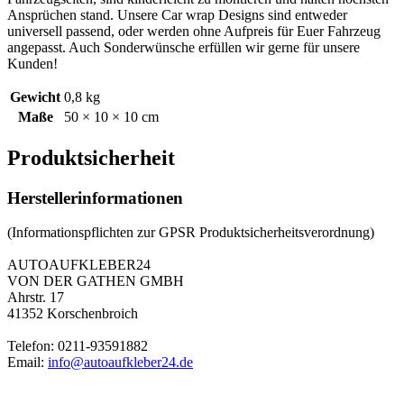
Ansprüchen stand. Unsere Car wrap Designs sind entweder
universell passend, oder werden ohne Aufpreis für Euer Fahrzeug
angepasst. Auch Sonderwünsche erfüllen wir gerne für unsere
Kunden!
Gewicht
0,8 kg
Maße
50 × 10 × 10 cm
Produktsicherheit
Herstellerinformationen
(Informationspflichten zur GPSR Produktsicherheitsverordnung)
AUTOAUFKLEBER24
VON DER GATHEN GMBH
Ahrstr. 17
41352 Korschenbroich
Telefon: 0211-93591882
Email:
info@autoaufkleber24.de