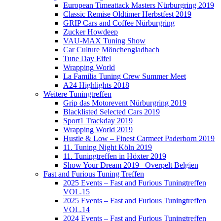
European Timeattack Masters Nürburgring 2019
Classic Remise Oldtimer Herbstfest 2019
GRIP Cars and Coffee Nürburgring
Zucker Howdeep
VAU-MAX Tuning Show
Car Culture Mönchengladbach
Tune Day Eifel
Wrapping World
La Familia Tuning Crew Summer Meet
A24 Highlights 2018
Weitere Tuningtreffen
Grip das Motorevent Nürburgring 2019
Blacklisted Selected Cars 2019
Sport1 Trackday 2019
Wrapping World 2019
Hustle & Low – Finest Carmeet Paderborn 2019
11. Tuning Night Köln 2019
11. Tuningtreffen in Höxter 2019
Show Your Dream 2019– Overpelt Belgien
Fast and Furious Tuning Treffen
2025 Events – Fast and Furious Tuningtreffen
VOL.15
2025 Events – Fast and Furious Tuningtreffen
VOL.14
2024 Events – Fast and Furious Tuningtreffen