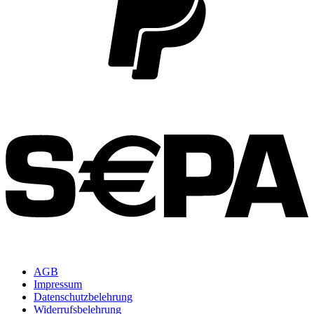
S
AGB
Impressum
Datenschutzbelehrung
Widerrufsbelehrung