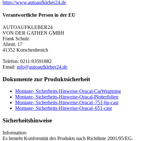
https://www.autoaufkleber24.de
Verantwortliche Person in der EU
AUTOAUFKLEBER24
VON DER GATHEN GMBH
Frank Schulz
Ahrstr. 17
41352 Korschenbroich
Telefon: 0211-93591882
Email:
info@autoaufkleber24.de
Dokumente zur Produktsicherheit
Montage- Sicherheits-Hinweise-Oracal-CarWrapping
Montage- Sicherheits-Hinweise-Oracal-Plotterfolien
Montage- Sicherheits-Hinweise-Oracal–751-hp-cast
Montage- Sicherheits-Hinweise-Oracal–651-cast
Sicherheitshinweise
Information:
Es besteht Konformität des Produkts nach Richtlinie 2001/95/EG.