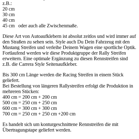
z.B.:
20 cm
30 cm
40 cm
45 cm oder auch alle Zwischenmaße.
Diese Art von Autoaufklebern ist absolut zeitlos und wird immer auf
den Straßen zu sehen sein. Style auch Du Dein Fahrzeug mit den
Mustang Streifen und verleihe Deinem Wagen eine sportliche Optik.
Fortlaufend werden wir diese Produktgruppe der Rally Streifen
erweitern. Eine optimale Ergänzung zu diesen Rennstreifen sind
z.B. die Carrera Style Seitenaufkleber.
Bis 300 cm Länge werden die Racing Streifen in einem Stück
geliefert.
Bei Bestellung von längeren Rallystreifen erfolgt die Produktion in
mehreren Stücken:
400 cm = 200 cm + 200 cm
500 cm = 250 cm + 250 cm
600 cm = 300 cm + 300 cm
700 cm = 250 cm + 250 cm +200 cm
Es handelt sich um konturgeschnittene Rennstreifen die mit
Übertragungstape geliefert werden.