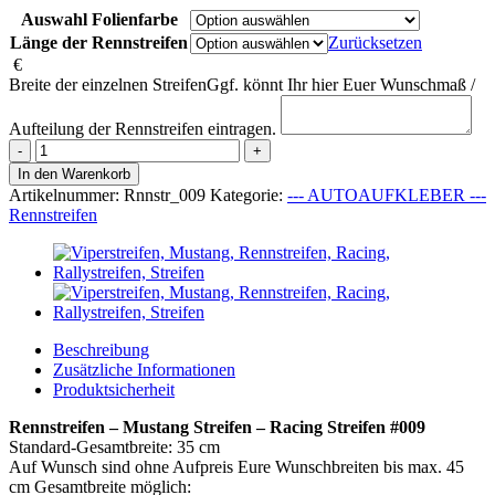
Auswahl Folienfarbe
Länge der Rennstreifen
Zurücksetzen
€
Breite der einzelnen Streifen
Ggf. könnt Ihr hier Euer Wunschmaß /
Aufteilung der Rennstreifen eintragen.
Rennstreifen
-
In den Warenkorb
Mustang
Artikelnummer:
Rnnstr_009
Kategorie:
--- AUTOAUFKLEBER ---
Streifen
Rennstreifen
-
Racing
Streifen
#009
Menge
Beschreibung
Zusätzliche Informationen
Produktsicherheit
Rennstreifen – Mustang Streifen – Racing Streifen #009
Standard-Gesamtbreite: 35 cm
Auf Wunsch sind ohne Aufpreis Eure Wunschbreiten bis max. 45
cm Gesamtbreite möglich: