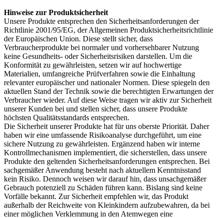
Hinweise zur Produktsicherheit
Unsere Produkte entsprechen den Sicherheitsanforderungen der
Richtlinie 2001/95/EG, der Allgemeinen Produktsicherheitsrichtlinie
der Europäischen Union. Diese stellt sicher, dass
Verbraucherprodukte bei normaler und vorhersehbarer Nutzung
keine Gesundheits- oder Sicherheitsrisiken darstellen. Um die
Konformität zu gewährleisten, setzen wir auf hochwertige
Materialien, umfangreiche Prüfverfahren sowie die Einhaltung
relevanter europäischer und nationaler Normen. Diese spiegeln den
aktuellen Stand der Technik sowie die berechtigten Erwartungen der
Verbraucher wieder. Auf diese Weise tragen wir aktiv zur Sicherheit
unserer Kunden bei und stellen sicher, dass unsere Produkte
höchsten Qualitätsstandards entsprechen.
Die Sicherheit unserer Produkte hat für uns oberste Priorität. Daher
haben wir eine umfassende Risikoanalyse durchgeführt, um eine
sichere Nutzung zu gewährleisten. Ergänzend haben wir interne
Kontrollmechanismen implementiert, die sicherstellen, dass unsere
Produkte den geltenden Sicherheitsanforderungen entsprechen. Bei
sachgemäßer Anwendung besteht nach aktuellem Kenntnisstand
kein Risiko. Dennoch weisen wir darauf hin, dass unsachgemäßer
Gebrauch potenziell zu Schäden führen kann. Bislang sind keine
Vorfälle bekannt. Zur Sicherheit empfehlen wir, das Produkt
außerhalb der Reichweite von Kleinkindern aufzubewahren, da bei
einer möglichen Verklemmung in den Atemwegen eine