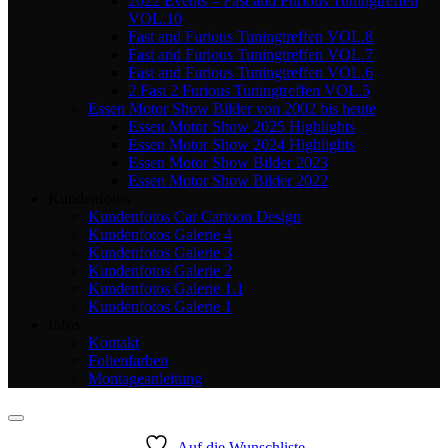
2022 Events – Fast and Furious Tuningtreffen
VOL.10
Fast and Furious Tuningtreffen VOL.8
Fast and Furious Tuningtreffen VOL.7
Fast and Furious Tuningtreffen VOL.6
2 Fast 2 Furious Tuningtreffen VOL.5
Essen Motor Show Bilder von 2002 bis heute
Essen Motor Show 2025 Highlights
Essen Motor Show 2024 Highlights
Essen Motor Show Bilder 2023
Essen Motor Show Bilder 2022
Kundenfotos
Kundenfotos Car Cartoon Design
Kundenfotos Galerie 4
Kundenfotos Galerie 3
Kundenfotos Galerie 2
Kundenfotos Galerie 1.1
Kundenfotos Galerie 1
Infos
Kontakt
Folienfarben
Montageanleitung
Auf die Wunschliste