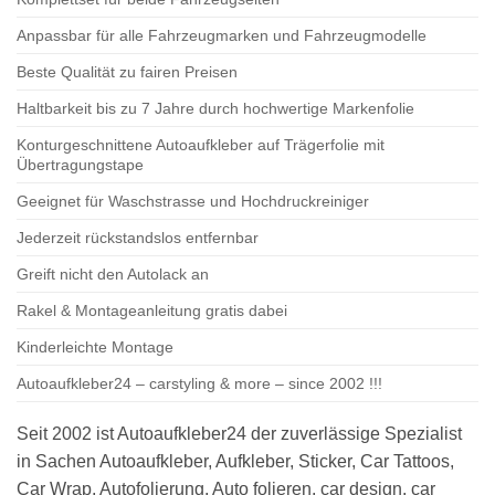
Anpassbar für alle Fahrzeugmarken und Fahrzeugmodelle
Beste Qualität zu fairen Preisen
Haltbarkeit bis zu 7 Jahre durch hochwertige Markenfolie
Konturgeschnittene Autoaufkleber auf Trägerfolie mit
Übertragungstape
Geeignet für Waschstrasse und Hochdruckreiniger
Jederzeit rückstandslos entfernbar
Greift nicht den Autolack an
Rakel & Montageanleitung gratis dabei
Kinderleichte Montage
Autoaufkleber24 – carstyling & more – since 2002 !!!
Seit 2002 ist Autoaufkleber24 der zuverlässige Spezialist
in Sachen Autoaufkleber, Aufkleber, Sticker, Car Tattoos,
Car Wrap, Autofolierung, Auto folieren, car design, car