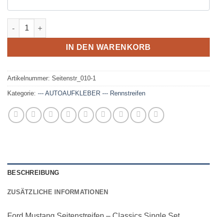
Ford Mustang Seitenstreifen - Classics Single Menge
IN DEN WARENKORB
Artikelnummer:
Seitenstr_010-1
Kategorie:
--- AUTOAUFKLEBER --- Rennstreifen
BESCHREIBUNG
ZUSÄTZLICHE INFORMATIONEN
Ford Mustang Seitenstreifen – Classics Single Set