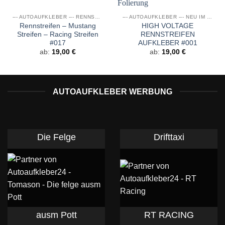
--- AUTOAUFKLEBER --- RENNSTREIFEN
--- AUTOAUFKLEBER --- NEU IM SORTIMENT
Rennstreifen – Mustang
HIGH VOLTAGE
Streifen – Racing Streifen
RENNSTREIFEN
#017
AUFKLEBER #001
ab:
19,00
€
ab:
19,00
€
AUTOAUFKLEBER WERBUNG
Die Felge
Drifttaxi
ausm Pott
RT RACING