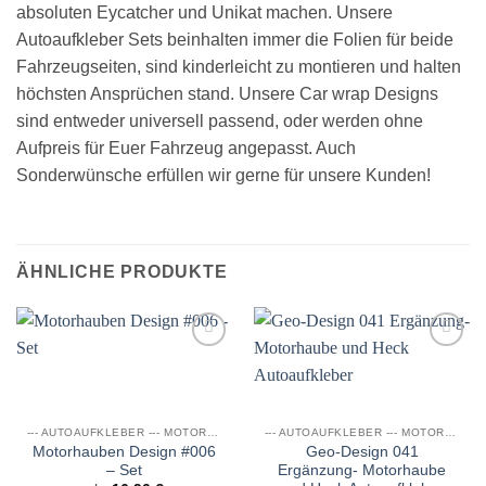
absoluten Eycatcher und Unikat machen. Unsere
Autoaufkleber Sets beinhalten immer die Folien für beide
Fahrzeugseiten, sind kinderleicht zu montieren und halten
höchsten Ansprüchen stand. Unsere Car wrap Designs
sind entweder universell passend, oder werden ohne
Aufpreis für Euer Fahrzeug angepasst. Auch
Sonderwünsche erfüllen wir gerne für unsere Kunden!
ÄHNLICHE PRODUKTE
Auf die
Auf die
Wunschliste
Wunschliste
--- AUTOAUFKLEBER --- MOTORHAUBEN DESIGN
--- AUTOAUFKLEBER --- MOTORHAUBEN DESIGN
Motorhauben Design #006
Geo-Design 041
– Set
Ergänzung- Motorhaube