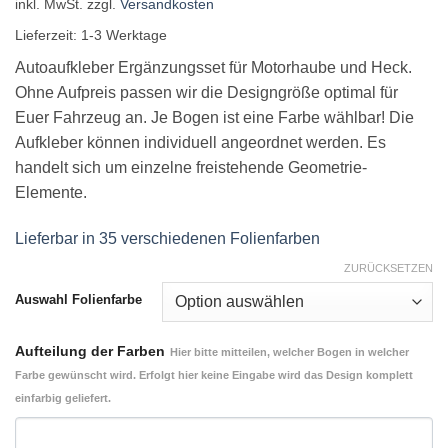
inkl. MwSt.
zzgl.
Versandkosten
Lieferzeit:
1-3 Werktage
Autoaufkleber Ergänzungsset für Motorhaube und Heck.
Ohne Aufpreis passen wir die Designgröße optimal für
Euer Fahrzeug an. Je Bogen ist eine Farbe wählbar! Die
Aufkleber können individuell angeordnet werden. Es
handelt sich um einzelne freistehende Geometrie-
Elemente.
Lieferbar in 35 verschiedenen Folienfarben
ZURÜCKSETZEN
Auswahl Folienfarbe
Aufteilung der Farben
Hier bitte mitteilen, welcher Bogen in welcher
Farbe gewünscht wird. Erfolgt hier keine Eingabe wird das Design komplett
einfarbig geliefert.