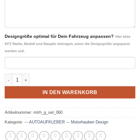
Designgröße optimal für Dein Fahrzeug anpassen?
Hier bitte
KFZ Marke, Modell und Baujahr eintragen, wenn die Designgröße angepasst
werden soll.
Geo-Design 060 Ergänzung- Motorhaube und Heck Autoaufkle
IN DEN WARENKORB
Artikelnummer:
mtrh_g_set_060
Kategorie:
--- AUTOAUFKLEBER --- Motorhauben Design