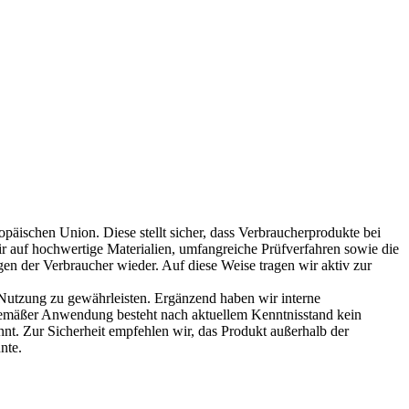
päischen Union. Diese stellt sicher, dass Verbraucherprodukte bei
ir auf hochwertige Materialien, umfangreiche Prüfverfahren sowie die
en der Verbraucher wieder. Auf diese Weise tragen wir aktiv zur
e Nutzung zu gewährleisten. Ergänzend haben wir interne
hgemäßer Anwendung besteht nach aktuellem Kenntnisstand kein
nt. Zur Sicherheit empfehlen wir, das Produkt außerhalb der
nte.