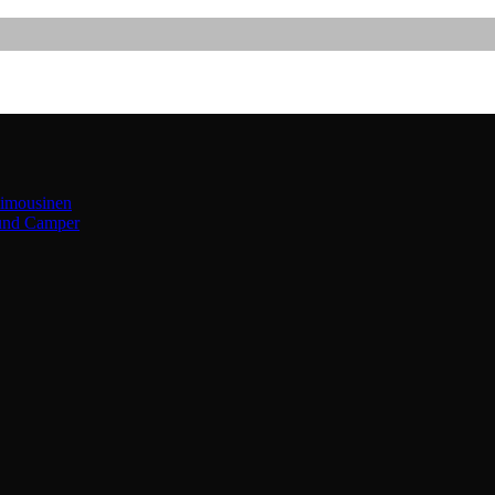
limousinen
 und Camper