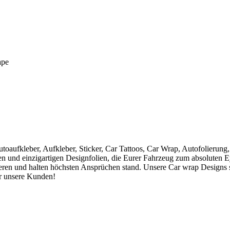
ape
utoaufkleber, Aufkleber, Sticker, Car Tattoos, Car Wrap, Autofolierung,
uen und einzigartigen Designfolien, die Eurer Fahrzeug zum absoluten 
tieren und halten höchsten Ansprüchen stand. Unsere Car wrap Designs 
r unsere Kunden!