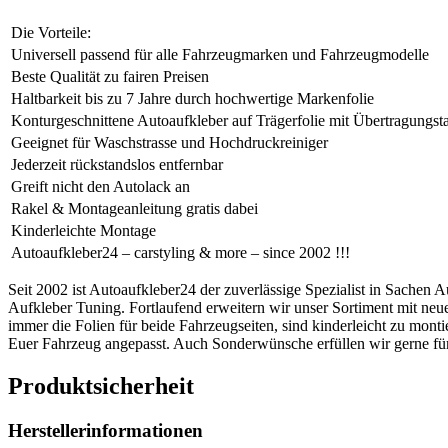
Die Vorteile:
Universell passend für alle Fahrzeugmarken und Fahrzeugmodelle
Beste Qualität zu fairen Preisen
Haltbarkeit bis zu 7 Jahre durch hochwertige Markenfolie
Konturgeschnittene Autoaufkleber auf Trägerfolie mit Übertragungst
Geeignet für Waschstrasse und Hochdruckreiniger
Jederzeit rückstandslos entfernbar
Greift nicht den Autolack an
Rakel & Montageanleitung gratis dabei
Kinderleichte Montage
Autoaufkleber24 – carstyling & more – since 2002 !!!
Seit 2002 ist Autoaufkleber24 der zuverlässige Spezialist in Sachen A
Aufkleber Tuning. Fortlaufend erweitern wir unser Sortiment mit ne
immer die Folien für beide Fahrzeugseiten, sind kinderleicht zu mon
Euer Fahrzeug angepasst. Auch Sonderwünsche erfüllen wir gerne fü
Produktsicherheit
Herstellerinformationen