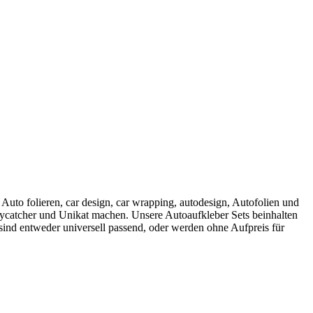
 Auto folieren, car design, car wrapping, autodesign, Autofolien und
Eycatcher und Unikat machen. Unsere Autoaufkleber Sets beinhalten
sind entweder universell passend, oder werden ohne Aufpreis für