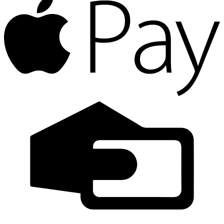
P
C
C
G