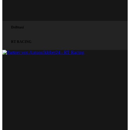
Drifttaxi
RT RACING