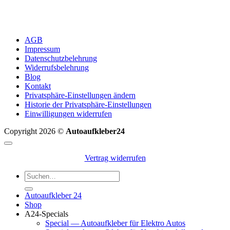
AGB
Impressum
Datenschutzbelehrung
Widerrufsbelehrung
Blog
Kontakt
Privatsphäre-Einstellungen ändern
Historie der Privatsphäre-Einstellungen
Einwilligungen widerrufen
Copyright 2026 ©
Autoaufkleber24
Vertrag widerrufen
Suchen
nach:
Autoaufkleber 24
Shop
A24-Specials
Special — Autoaufkleber für Elektro Autos