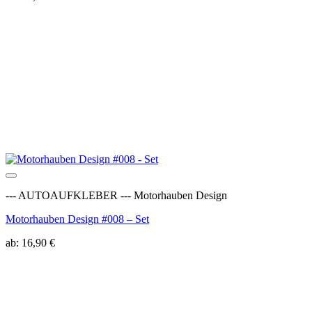
Auf die Wunschliste
--- AUTOAUFKLEBER --- Motorhauben Design
Motorhauben Design #008 – Set
ab:
16,90
€