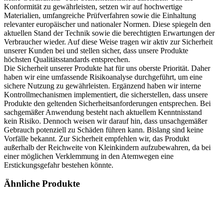
Konformität zu gewährleisten, setzen wir auf hochwertige
Materialien, umfangreiche Prüfverfahren sowie die Einhaltung
relevanter europäischer und nationaler Normen. Diese spiegeln den
aktuellen Stand der Technik sowie die berechtigten Erwartungen der
Verbraucher wieder. Auf diese Weise tragen wir aktiv zur Sicherheit
unserer Kunden bei und stellen sicher, dass unsere Produkte
höchsten Qualitätsstandards entsprechen.
Die Sicherheit unserer Produkte hat für uns oberste Priorität. Daher
haben wir eine umfassende Risikoanalyse durchgeführt, um eine
sichere Nutzung zu gewährleisten. Ergänzend haben wir interne
Kontrollmechanismen implementiert, die sicherstellen, dass unsere
Produkte den geltenden Sicherheitsanforderungen entsprechen. Bei
sachgemäßer Anwendung besteht nach aktuellem Kenntnisstand
kein Risiko. Dennoch weisen wir darauf hin, dass unsachgemäßer
Gebrauch potenziell zu Schäden führen kann. Bislang sind keine
Vorfälle bekannt. Zur Sicherheit empfehlen wir, das Produkt
außerhalb der Reichweite von Kleinkindern aufzubewahren, da bei
einer möglichen Verklemmung in den Atemwegen eine
Erstickungsgefahr bestehen könnte.
Ähnliche Produkte