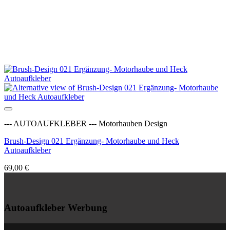
Auf die Wunschliste
--- AUTOAUFKLEBER --- Motorhauben Design
Brush-Design 021 Ergänzung- Motorhaube und Heck
Autoaufkleber
69,00
€
Autoaufkleber Werbung