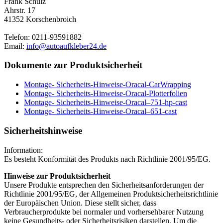
Frank Schulz
Ahrstr. 17
41352 Korschenbroich
Telefon: 0211-93591882
Email:
info@autoaufkleber24.de
Dokumente zur Produktsicherheit
Montage- Sicherheits-Hinweise-Oracal-CarWrapping
Montage- Sicherheits-Hinweise-Oracal-Plotterfolien
Montage- Sicherheits-Hinweise-Oracal–751-hp-cast
Montage- Sicherheits-Hinweise-Oracal–651-cast
Sicherheitshinweise
Information:
Es besteht Konformität des Produkts nach Richtlinie 2001/95/EG.
Hinweise zur Produktsicherheit
Unsere Produkte entsprechen den Sicherheitsanforderungen der
Richtlinie 2001/95/EG, der Allgemeinen Produktsicherheitsrichtlinie
der Europäischen Union. Diese stellt sicher, dass
Verbraucherprodukte bei normaler und vorhersehbarer Nutzung
keine Gesundheits- oder Sicherheitsrisiken darstellen. Um die