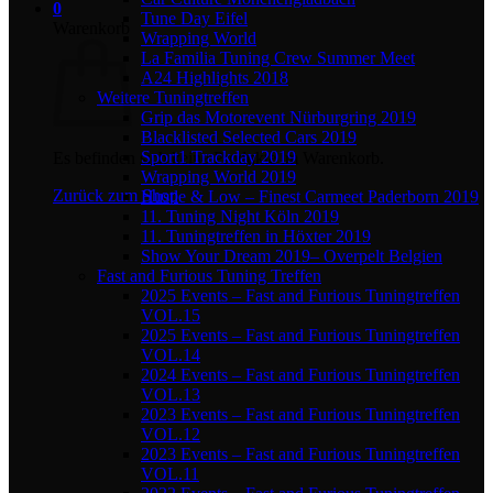
0
Tune Day Eifel
Warenkorb
Wrapping World
La Familia Tuning Crew Summer Meet
A24 Highlights 2018
Weitere Tuningtreffen
Grip das Motorevent Nürburgring 2019
Blacklisted Selected Cars 2019
Sport1 Trackday 2019
Es befinden sich keine Produkte im Warenkorb.
Wrapping World 2019
Zurück zum Shop
Hustle & Low – Finest Carmeet Paderborn 2019
11. Tuning Night Köln 2019
11. Tuningtreffen in Höxter 2019
Show Your Dream 2019– Overpelt Belgien
Fast and Furious Tuning Treffen
2025 Events – Fast and Furious Tuningtreffen
VOL.15
2025 Events – Fast and Furious Tuningtreffen
VOL.14
2024 Events – Fast and Furious Tuningtreffen
VOL.13
2023 Events – Fast and Furious Tuningtreffen
VOL.12
2023 Events – Fast and Furious Tuningtreffen
VOL.11