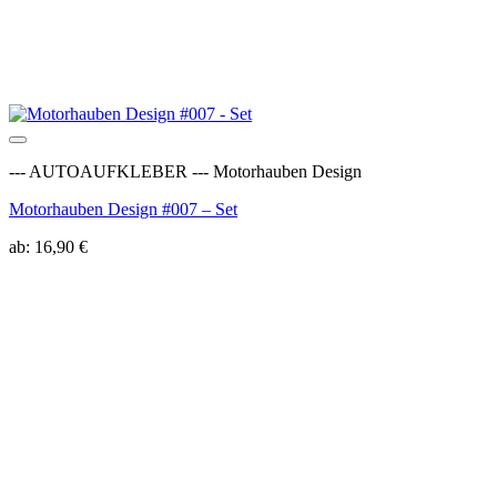
Auf die Wunschliste
--- AUTOAUFKLEBER --- Motorhauben Design
Motorhauben Design #007 – Set
ab:
16,90
€