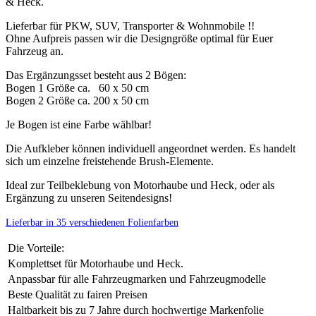
& Heck.
Lieferbar für PKW, SUV, Transporter & Wohnmobile !!
Ohne Aufpreis passen wir die Designgröße optimal für Euer
Fahrzeug an.
Das Ergänzungsset besteht aus 2 Bögen:
Bogen 1 Größe ca. 60 x 50 cm
Bogen 2 Größe ca. 200 x 50 cm
Je Bogen ist eine Farbe wählbar!
Die Aufkleber können individuell angeordnet werden. Es handelt
sich um einzelne freistehende Brush-Elemente.
Ideal zur Teilbeklebung von Motorhaube und Heck, oder als
Ergänzung zu unseren Seitendesigns!
Lieferbar in 35 verschiedenen Folienfarben
Die Vorteile:
Komplettset für Motorhaube und Heck.
Anpassbar für alle Fahrzeugmarken und Fahrzeugmodelle
Beste Qualität zu fairen Preisen
Haltbarkeit bis zu 7 Jahre durch hochwertige Markenfolie