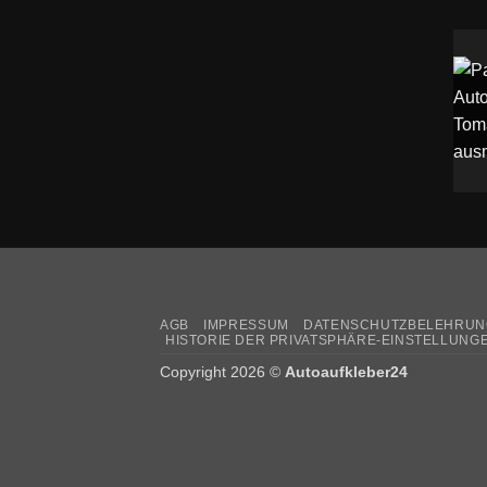
AGB
IMPRESSUM
DATENSCHUTZBELEHRUN
HISTORIE DER PRIVATSPHÄRE-EINSTELLUNG
Copyright 2026 ©
Autoaufkleber24