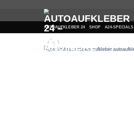
Zum
Inhalt
springen
AUTOAUFKLEBER 24
SHOP
A24-SPECIALS