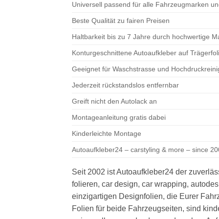
Universell passend für alle Fahrzeugmarken u
Beste Qualität zu fairen Preisen
Haltbarkeit bis zu 7 Jahre durch hochwertige M
Konturgeschnittene Autoaufkleber auf Trägerfo
Geeignet für Waschstrasse und Hochdruckreini
Jederzeit rückstandslos entfernbar
Greift nicht den Autolack an
Montageanleitung gratis dabei
Kinderleichte Montage
Autoaufkleber24 – carstyling & more – since 200
Seit 2002 ist Autoaufkleber24 der zuverläs
folieren, car design, car wrapping, autode
einzigartigen Designfolien, die Eurer Fa
Folien für beide Fahrzeugseiten, sind ki