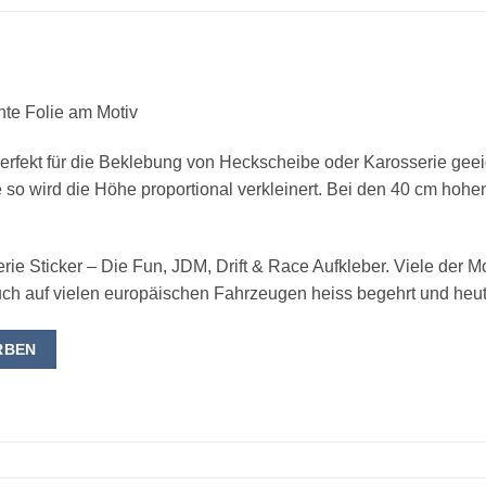
ente Folie am Motiv
erfekt für die Beklebung von Heckscheibe oder Karosserie geeign
e so wird die Höhe proportional verkleinert. Bei den 40 cm hohen
ie Sticker – Die Fun, JDM, Drift & Race Aufkleber. Viele der M
h auf vielen europäischen Fahrzeugen heiss begehrt und heute 
RBEN