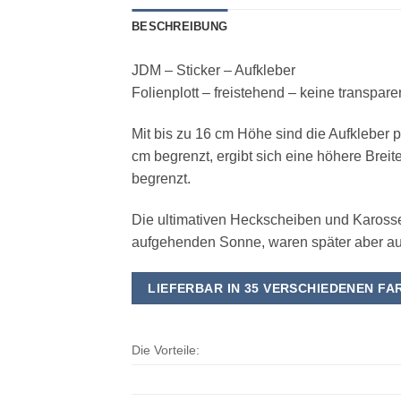
BESCHREIBUNG
JDM – Sticker – Aufkleber
Folienplott – freistehend – keine transpar
Mit bis zu 16 cm Höhe sind die Aufkleber p
cm begrenzt, ergibt sich eine höhere Breit
begrenzt.
Die ultimativen Heckscheiben und Karosser
aufgehenden Sonne, waren später aber auc
LIEFERBAR IN 35 VERSCHIEDENEN FA
Die Vorteile: