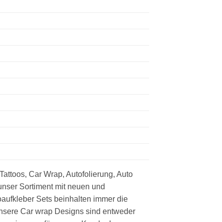
 Tattoos, Car Wrap, Autofolierung, Auto
r unser Sortiment mit neuen und
aufkleber Sets beinhalten immer die
 Unsere Car wrap Designs sind entweder