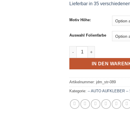
Lieferbar in 35 verschiedene
Motiv Höhe:
Auswahl Folienfarbe
JDM - Aufkleber - 089 Menge
IN DEN WAREN
Artikelnummer:
jdm_str-089
Kategorie:
-- AUTO AUFKLEBER -- 