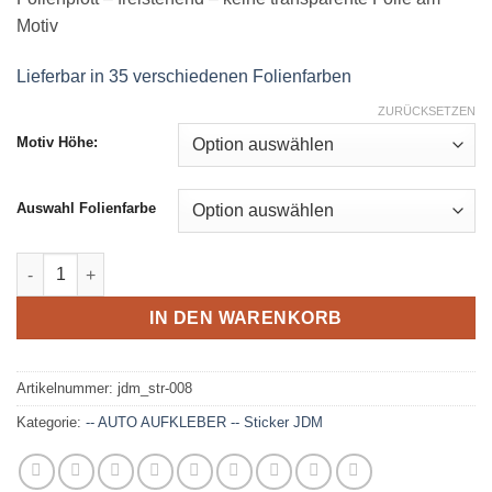
Motiv
Lieferbar in 35 verschiedenen Folienfarben
ZURÜCKSETZEN
Motiv Höhe:
Auswahl Folienfarbe
JDM - Aufkleber - 008 Menge
IN DEN WARENKORB
Artikelnummer:
jdm_str-008
Kategorie:
-- AUTO AUFKLEBER -- Sticker JDM