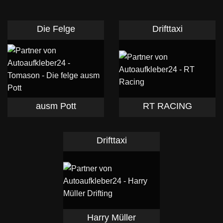
Die Felge
Drifttaxi
ausm Pott
RT RACING
Drifttaxi
Harry Müller