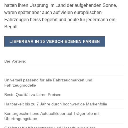
hatten ihren Ursprung im Land der aufgehenden Sonne,
waren später aber auch auf vielen europäischen
Fahrzeugen heiss begehrt und heute für jedermann ein
Begriff.
LIEFERBAR IN 35 VERSCHIEDENEN FARBEN
Die Vorteile:
Universell passend für alle Fahrzeugmarken und
Fahrzeugmodelle
Beste Qualität zu fairen Preisen
Haltbarkeit bis zu 7 Jahre durch hochwertige Markenfolie
Konturgeschnittene Autoaufkleber auf Trägerfolie mit
Übertragungstape
Geeignet für Waschstrasse und Hochdruckreiniger