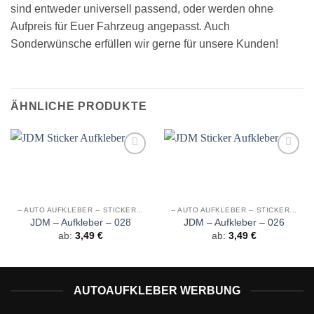
sind entweder universell passend, oder werden ohne
Aufpreis für Euer Fahrzeug angepasst. Auch
Sonderwünsche erfüllen wir gerne für unsere Kunden!
ÄHNLICHE PRODUKTE
Auf die
Auf die
Wunschliste
Wunschliste
-- AUTO AUFKLEBER -- STICKER JDM
-- AUTO AUFKLEBER -- STICKER JDM
JDM – Aufkleber – 028
JDM – Aufkleber – 026
ab:
3,49
€
ab:
3,49
€
AUTOAUFKLEBER WERBUNG