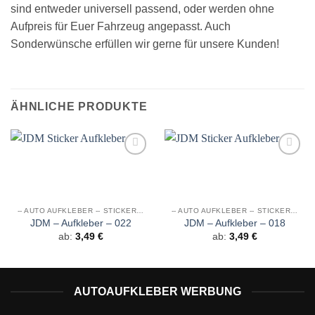
sind entweder universell passend, oder werden ohne
Aufpreis für Euer Fahrzeug angepasst. Auch
Sonderwünsche erfüllen wir gerne für unsere Kunden!
ÄHNLICHE PRODUKTE
Auf die
Auf die
Wunschliste
Wunschliste
-- AUTO AUFKLEBER -- STICKER JDM
-- AUTO AUFKLEBER -- STICKER JDM
JDM – Aufkleber – 022
JDM – Aufkleber – 018
ab:
3,49
€
ab:
3,49
€
AUTOAUFKLEBER WERBUNG