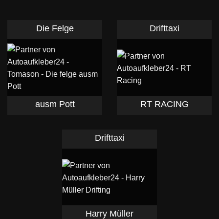
Die Felge
Drifttaxi
ausm Pott
RT RACING
Drifttaxi
Harry Müller