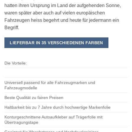
hatten ihren Ursprung im Land der aufgehenden Sonne,
waren später aber auch auf vielen europäischen
Fahrzeugen heiss begehrt und heute für jedermann ein
Begriff.
LIEFERBAR IN 35 VERSCHIEDENEN FARBEN
Die Vorteile:
Universell passend für alle Fahrzeugmarken und
Fahrzeugmodelle
Beste Qualität zu fairen Preisen
Haltbarkeit bis zu 7 Jahre durch hochwertige Markenfolie
Konturgeschnittene Autoaufkleber auf Trägerfolie mit
Übertragungstape
Geeignet für Waschstrasse und Hochdruckreiniger