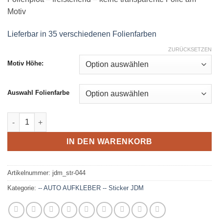
Motiv
Lieferbar in 35 verschiedenen Folienfarben
ZURÜCKSETZEN
Motiv Höhe:
Auswahl Folienfarbe
JDM - Aufkleber - 044 Menge
IN DEN WARENKORB
Artikelnummer:
jdm_str-044
Kategorie:
-- AUTO AUFKLEBER -- Sticker JDM