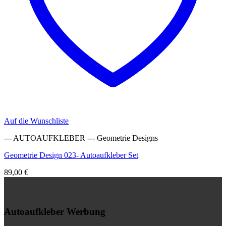
Auf die Wunschliste
--- AUTOAUFKLEBER --- Geometrie Designs
Geometrie Design 023- Autoaufkleber Set
89,00
€
Autoaufkleber Werbung