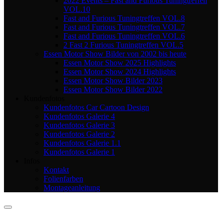
2022 Events – Fast and Furious Tuningtreffen
VOL.10
Fast and Furious Tuningtreffen VOL.8
Fast and Furious Tuningtreffen VOL.7
Fast and Furious Tuningtreffen VOL.6
2 Fast 2 Furious Tuningtreffen VOL.5
Essen Motor Show Bilder von 2002 bis heute
Essen Motor Show 2025 Highlights
Essen Motor Show 2024 Highlights
Essen Motor Show Bilder 2023
Essen Motor Show Bilder 2022
Kundenfotos
Kundenfotos Car Cartoon Design
Kundenfotos Galerie 4
Kundenfotos Galerie 3
Kundenfotos Galerie 2
Kundenfotos Galerie 1.1
Kundenfotos Galerie 1
Infos
Kontakt
Folienfarben
Montageanleitung