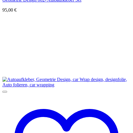
95,00
€