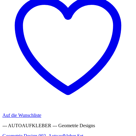
Auf die Wunschliste
--- AUTOAUFKLEBER --- Geometrie Designs
Geometrie Design 002- Autoaufkleber Set