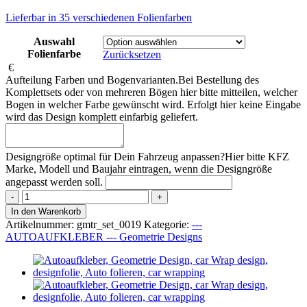
Lieferbar in 35 verschiedenen Folienfarben
Auswahl
Folienfarbe
Zurücksetzen
€
Aufteilung Farben und Bogenvarianten.
Bei Bestellung des
Komplettsets oder von mehreren Bögen hier bitte mitteilen, welcher
Bogen in welcher Farbe gewünscht wird. Erfolgt hier keine Eingabe
wird das Design komplett einfarbig geliefert.
Designgröße optimal für Dein Fahrzeug anpassen?
Hier bitte KFZ
Marke, Modell und Baujahr eintragen, wenn die Designgröße
angepasst werden soll.
Geometrie
Design
In den Warenkorb
019-
Artikelnummer:
gmtr_set_0019
Kategorie:
---
Autoaufkleber
AUTOAUFKLEBER --- Geometrie Designs
Set
Menge