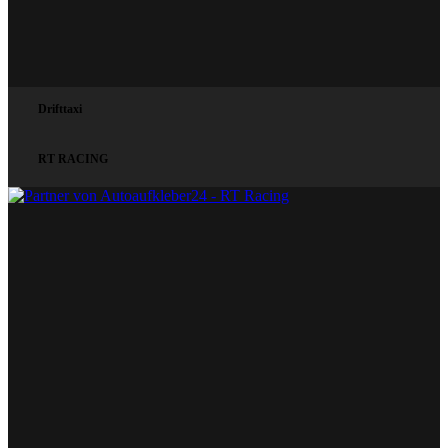
Drifttaxi
RT RACING