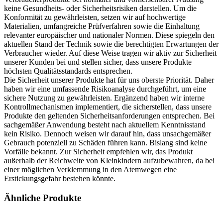
keine Gesundheits- oder Sicherheitsrisiken darstellen. Um die
Konformität zu gewährleisten, setzen wir auf hochwertige
Materialien, umfangreiche Prüfverfahren sowie die Einhaltung
relevanter europäischer und nationaler Normen. Diese spiegeln den
aktuellen Stand der Technik sowie die berechtigten Erwartungen der
Verbraucher wieder. Auf diese Weise tragen wir aktiv zur Sicherheit
unserer Kunden bei und stellen sicher, dass unsere Produkte
höchsten Qualitätsstandards entsprechen.
Die Sicherheit unserer Produkte hat für uns oberste Priorität. Daher
haben wir eine umfassende Risikoanalyse durchgeführt, um eine
sichere Nutzung zu gewährleisten. Ergänzend haben wir interne
Kontrollmechanismen implementiert, die sicherstellen, dass unsere
Produkte den geltenden Sicherheitsanforderungen entsprechen. Bei
sachgemäßer Anwendung besteht nach aktuellem Kenntnisstand
kein Risiko. Dennoch weisen wir darauf hin, dass unsachgemäßer
Gebrauch potenziell zu Schäden führen kann. Bislang sind keine
Vorfälle bekannt. Zur Sicherheit empfehlen wir, das Produkt
außerhalb der Reichweite von Kleinkindern aufzubewahren, da bei
einer möglichen Verklemmung in den Atemwegen eine
Erstickungsgefahr bestehen könnte.
Ähnliche Produkte