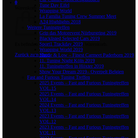
0
Tune Day Eifel
Warenkorb
Wrapping World
La Familia Tuning Crew Summer Meet
A24 Highlights 2018
Weitere Tuningtreffen
Grip das Motorevent Nürburgring 2019
Blacklisted Selected Cars 2019
Sport1 Trackday 2019
Es befinden sich keine Produkte im Warenkorb.
Wrapping World 2019
Zurück zum Shop
Hustle & Low – Finest Carmeet Paderborn 2019
11. Tuning Night Köln 2019
11. Tuningtreffen in Höxter 2019
Show Your Dream 2019– Overpelt Belgien
Fast and Furious Tuning Treffen
2025 Events – Fast and Furious Tuningtreffen
VOL.15
2025 Events – Fast and Furious Tuningtreffen
VOL.14
2024 Events – Fast and Furious Tuningtreffen
VOL.13
2023 Events – Fast and Furious Tuningtreffen
VOL.12
2023 Events – Fast and Furious Tuningtreffen
VOL.11