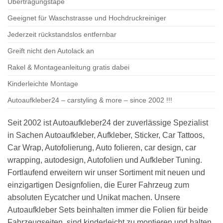
Übertragungstape
Geeignet für Waschstrasse und Hochdruckreiniger
Jederzeit rückstandslos entfernbar
Greift nicht den Autolack an
Rakel & Montageanleitung gratis dabei
Kinderleichte Montage
Autoaufkleber24 – carstyling & more – since 2002 !!!
Seit 2002 ist Autoaufkleber24 der zuverlässige Spezialist
in Sachen Autoaufkleber, Aufkleber, Sticker, Car Tattoos,
Car Wrap, Autofolierung, Auto folieren, car design, car
wrapping, autodesign, Autofolien und Aufkleber Tuning.
Fortlaufend erweitern wir unser Sortiment mit neuen und
einzigartigen Designfolien, die Eurer Fahrzeug zum
absoluten Eycatcher und Unikat machen. Unsere
Autoaufkleber Sets beinhalten immer die Folien für beide
Fahrzeugseiten, sind kinderleicht zu montieren und halten