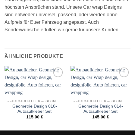
höchsten Ansprüchen stand. Unsere Car wrap Designs
sind entweder universell passend, oder werden ohne
Aufpreis für Euer Fahrzeug angepasst. Auch
Sonderwünsche erfüllen wir gerne für unsere Kunden!
ÄHNLICHE PRODUKTE
Auf die
Auf die
Wunschliste
Wunschliste
--- AUTOAUFKLEBER --- GEOMETRIE DESIGNS
--- AUTOAUFKLEBER --- GEOMETRIE DESIGNS
Geometrie Design 010-
Geometrie Design 014-
Autoaufkleber Set
Autoaufkleber Set
115,00
€
145,00
€