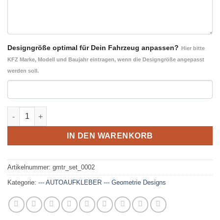
Designgröße optimal für Dein Fahrzeug anpassen?
Hier bitte
KFZ Marke, Modell und Baujahr eintragen, wenn die Designgröße angepasst
werden soll.
Geometrie Design 002- Autoaufkleber Set Menge
IN DEN WARENKORB
Artikelnummer:
gmtr_set_0002
Kategorie:
--- AUTOAUFKLEBER --- Geometrie Designs