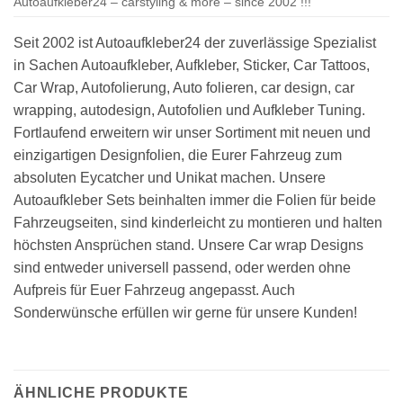
Autoaufkleber24 – carstyling & more – since 2002 !!!
Seit 2002 ist Autoaufkleber24 der zuverlässige Spezialist
in Sachen Autoaufkleber, Aufkleber, Sticker, Car Tattoos,
Car Wrap, Autofolierung, Auto folieren, car design, car
wrapping, autodesign, Autofolien und Aufkleber Tuning.
Fortlaufend erweitern wir unser Sortiment mit neuen und
einzigartigen Designfolien, die Eurer Fahrzeug zum
absoluten Eycatcher und Unikat machen. Unsere
Autoaufkleber Sets beinhalten immer die Folien für beide
Fahrzeugseiten, sind kinderleicht zu montieren und halten
höchsten Ansprüchen stand. Unsere Car wrap Designs
sind entweder universell passend, oder werden ohne
Aufpreis für Euer Fahrzeug angepasst. Auch
Sonderwünsche erfüllen wir gerne für unsere Kunden!
ÄHNLICHE PRODUKTE