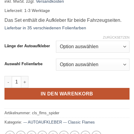
inkl. MwSt.
zzgl.
Versandkosten
Lieferzeit:
1-3 Werktage
Das Set enthält die Aufkleber für beide Fahrzeugseiten.
Lieferbar in 35 verschiedenen Folienfarben
ZURÜCKSETZEN
Länge der Autoaufkleber
Auswahl Folienfarbe
Classic Flames Seitenaufkleber Set - Spider Flames Menge
IN DEN WARENKORB
Artikelnummer:
cls_flms_spider
Kategorie:
--- AUTOAUFKLEBER --- Classic Flames