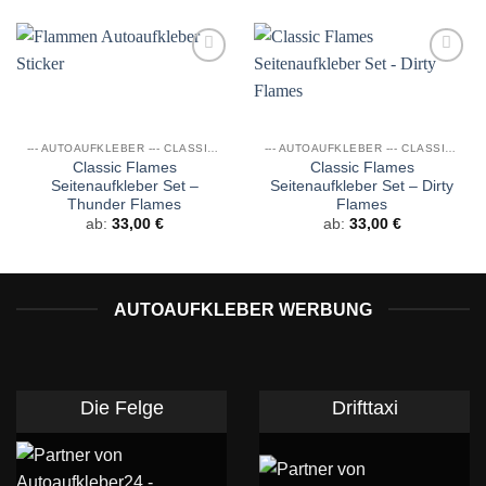
Auf die
Auf die
Wunschliste
Wunschliste
--- AUTOAUFKLEBER --- CLASSIC FLAMES
--- AUTOAUFKLEBER --- CLASSIC FLAMES
Classic Flames
Classic Flames
Seitenaufkleber Set –
Seitenaufkleber Set – Dirty
Thunder Flames
Flames
ab:
33,00
€
ab:
33,00
€
AUTOAUFKLEBER WERBUNG
Die Felge
Drifttaxi