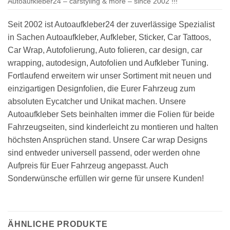
Autoaufkleber24 – carstyling & more – since 2002 !!!
Seit 2002 ist Autoaufkleber24 der zuverlässige Spezialist
in Sachen Autoaufkleber, Aufkleber, Sticker, Car Tattoos,
Car Wrap, Autofolierung, Auto folieren, car design, car
wrapping, autodesign, Autofolien und Aufkleber Tuning.
Fortlaufend erweitern wir unser Sortiment mit neuen und
einzigartigen Designfolien, die Eurer Fahrzeug zum
absoluten Eycatcher und Unikat machen. Unsere
Autoaufkleber Sets beinhalten immer die Folien für beide
Fahrzeugseiten, sind kinderleicht zu montieren und halten
höchsten Ansprüchen stand. Unsere Car wrap Designs
sind entweder universell passend, oder werden ohne
Aufpreis für Euer Fahrzeug angepasst. Auch
Sonderwünsche erfüllen wir gerne für unsere Kunden!
ÄHNLICHE PRODUKTE