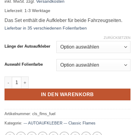
inkl. MwSt.
zzgl.
Versandkosten
Lieferzeit:
1-3 Werktage
Das Set enthält die Aufkleber für beide Fahrzeugseiten.
Lieferbar in 35 verschiedenen Folienfarben
ZURÜCKSETZEN
Länge der Autoaufkleber
Auswahl Folienfarbe
Classic Flames Seitenaufkleber Set - Fuel Flames Menge
IN DEN WARENKORB
Artikelnummer:
cls_flms_fuel
Kategorie:
--- AUTOAUFKLEBER --- Classic Flames