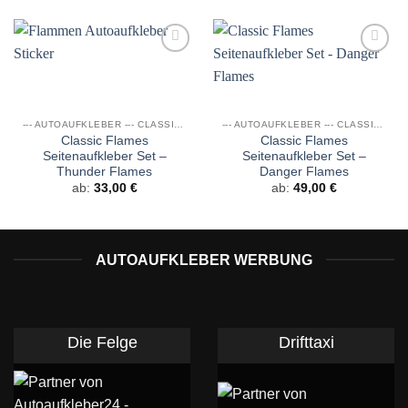
Auf die
Auf die
Wunschliste
Wunschliste
--- AUTOAUFKLEBER --- CLASSIC FLAMES
--- AUTOAUFKLEBER --- CLASSIC FLAMES
Classic Flames
Classic Flames
Seitenaufkleber Set –
Seitenaufkleber Set –
Thunder Flames
Danger Flames
ab:
33,00
€
ab:
49,00
€
AUTOAUFKLEBER WERBUNG
Die Felge
Drifttaxi