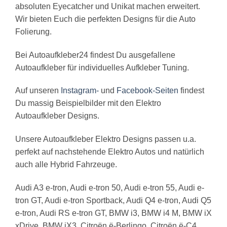
absoluten Eyecatcher und Unikat machen erweitert.
Wir bieten Euch die perfekten Designs für die Auto
Folierung.
Bei Autoaufkleber24 findest Du ausgefallene
Autoaufkleber für individuelles Aufkleber Tuning.
Auf unseren
Instagram-
und
Facebook-Seiten
findest
Du massig Beispielbilder mit den Elektro
Autoaufkleber Designs.
Unsere Autoaufkleber Elektro Designs passen u.a.
perfekt auf nachstehende Elektro Autos und natürlich
auch alle Hybrid Fahrzeuge.
Audi A3 e-tron, Audi e-tron 50, Audi e-tron 55, Audi e-
tron GT, Audi e-tron Sportback, Audi Q4 e-tron, Audi Q5
e-tron, Audi RS e-tron GT, BMW i3, BMW i4 M, BMW iX
xDrive, BMW iX3, Citroën ë-Berlingo, Citroën ë-C4,