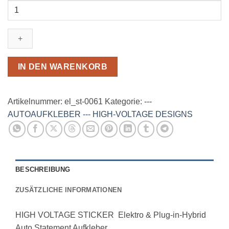
HIGH
VOLTAGE
STICKER
#061
Menge
IN DEN WARENKORB
Artikelnummer:
el_st-0061
Kategorie:
---
AUTOAUFKLEBER --- HIGH-VOLTAGE DESIGNS
BESCHREIBUNG
ZUSÄTZLICHE INFORMATIONEN
HIGH VOLTAGE STICKER Elektro & Plug-in-Hybrid
Auto Statement Aufkleber