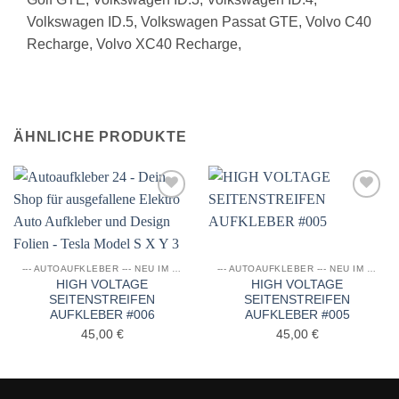
Volkswagen ID.5, Volkswagen Passat GTE, Volvo C40
Recharge, Volvo XC40 Recharge,
ÄHNLICHE PRODUKTE
Auf die
Auf die
Wunschliste
Wunschliste
--- AUTOAUFKLEBER --- NEU IM SORTIMENT
--- AUTOAUFKLEBER --- NEU IM SORTIMENT
HIGH VOLTAGE
HIGH VOLTAGE
SEITENSTREIFEN
SEITENSTREIFEN
AUFKLEBER #006
AUFKLEBER #005
45,00
€
45,00
€