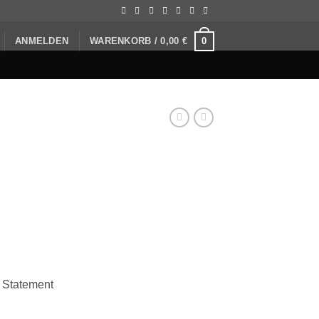
0
ANMELDEN
WARENKORB /
0,00
€
o Statement