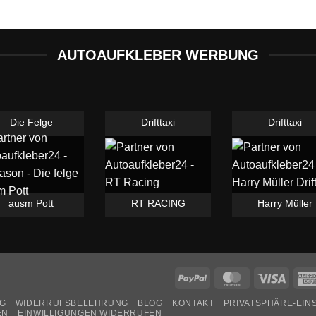
AUTOAUFKLEBER WERBUNG
Die Felge
Drifttaxi
Drifttaxi
ausm Pott
RT RACING
Harry Müller
PayPal
MasterCard
Visa
G
WIDERRUFSBELEHRUNG
BLOG
KONTAKT
PRIVATSPHÄRE-EI
EN
EINWILLIGUNGEN WIDERRUFEN