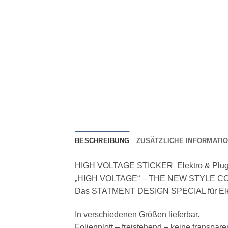
BESCHREIBUNG
ZUSÄTZLICHE INFORMATI
HIGH VOLTAGE STICKER Elektro & Plug-i
„HIGH VOLTAGE“ – THE NEW STYLE 
Das STATMENT DESIGN SPECIAL für Elektro
In verschiedenen Größen lieferbar.
Folienplott – freistehend – keine transpar