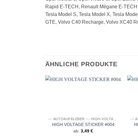
Rapid E-TECH, Renault Mégane E-TECH Ele
Tesla Model S, Tesla Model X, Tesla Mod
GTE, Volvo C40 Recharge, Volvo XC40 R
ÄHNLICHE PRODUKTE
Auf die
Wunschliste
--- AUTOAUFKLEBER --- HIGH-VOLTAGE DESIGNS
HIGH VOLTAGE STICKER #004
H
ab:
3,49
€