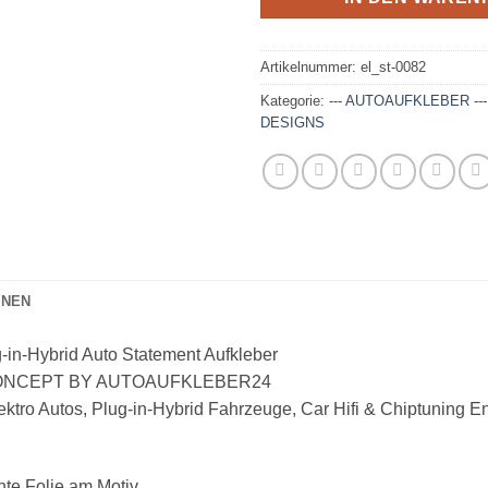
Artikelnummer:
el_st-0082
Kategorie:
--- AUTOAUFKLEBER --
DESIGNS
ONEN
n-Hybrid Auto Statement Aufkleber
CONCEPT BY AUTOAUFKLEBER24
 Autos, Plug-in-Hybrid Fahrzeuge, Car Hifi & Chiptuning En
ente Folie am Motiv