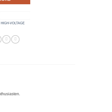
- HIGH-VOLTAGE
thusiasten.