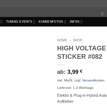
TUNING EVENTS
KUNDENFOTOS
INFOS
HOME
»
SHOP
HIGH VOLTAGE
Auf die
STICKER #082
Wunschliste
ab:
3,99
€
inkl. MwSt.
zzgl.
Versandkosten
Lieferzeit:
1-3 Werktage
Elektro & Plug-in-Hybrid Aut
Aufkleber