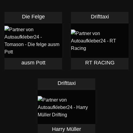
Die Felge
Drifttaxi
ausm Pott
RT RACING
Drifttaxi
Harry Müller