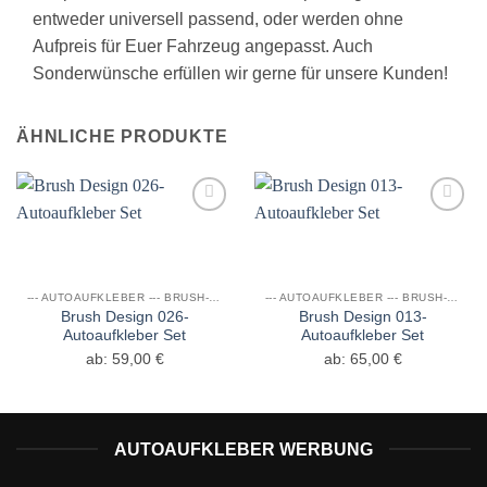
entweder universell passend, oder werden ohne
Aufpreis für Euer Fahrzeug angepasst. Auch
Sonderwünsche erfüllen wir gerne für unsere Kunden!
ÄHNLICHE PRODUKTE
Auf die
Auf die
Wunschliste
Wunschliste
--- AUTOAUFKLEBER --- BRUSH- & GRUNGE DESIGNS
--- AUTOAUFKLEBER --- BRUSH- & GRUNGE DESIGNS
Brush Design 026-
Brush Design 013-
Autoaufkleber Set
Autoaufkleber Set
ab:
59,00
€
ab:
65,00
€
AUTOAUFKLEBER WERBUNG