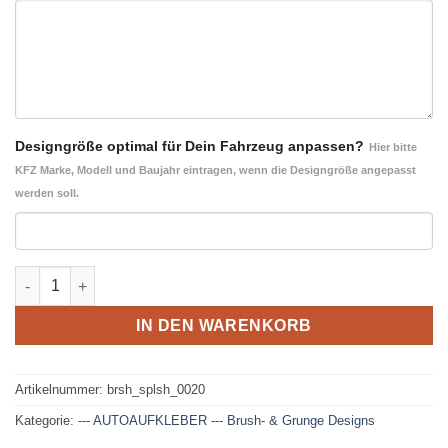
Designgröße optimal für Dein Fahrzeug anpassen?
Hier bitte
KFZ Marke, Modell und Baujahr eintragen, wenn die Designgröße angepasst
werden soll.
Brush Design 020- Autoaufkleber Set Menge
IN DEN WARENKORB
Artikelnummer:
brsh_splsh_0020
Kategorie:
--- AUTOAUFKLEBER --- Brush- & Grunge Designs