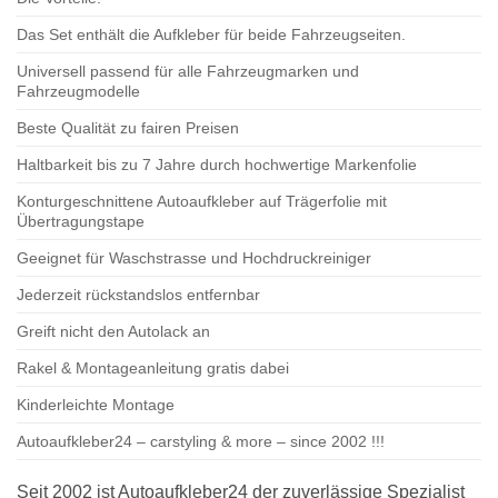
Das Set enthält die Aufkleber für beide Fahrzeugseiten.
Universell passend für alle Fahrzeugmarken und
Fahrzeugmodelle
Beste Qualität zu fairen Preisen
Haltbarkeit bis zu 7 Jahre durch hochwertige Markenfolie
Konturgeschnittene Autoaufkleber auf Trägerfolie mit
Übertragungstape
Geeignet für Waschstrasse und Hochdruckreiniger
Jederzeit rückstandslos entfernbar
Greift nicht den Autolack an
Rakel & Montageanleitung gratis dabei
Kinderleichte Montage
Autoaufkleber24 – carstyling & more – since 2002 !!!
Seit 2002 ist Autoaufkleber24 der zuverlässige Spezialist