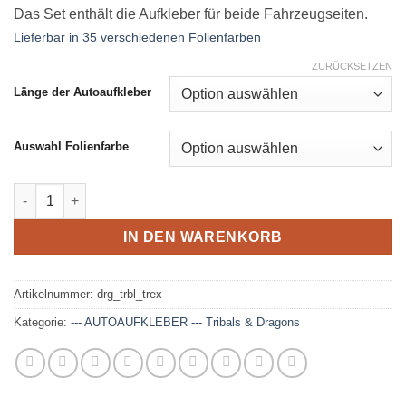
Das Set enthält die Aufkleber für beide Fahrzeugseiten.
Lieferbar in 35 verschiedenen Folienfarben
ZURÜCKSETZEN
Länge der Autoaufkleber
Auswahl Folienfarbe
Car Design Set - Tribal Extreme Menge
IN DEN WARENKORB
Artikelnummer:
drg_trbl_trex
Kategorie:
--- AUTOAUFKLEBER --- Tribals & Dragons