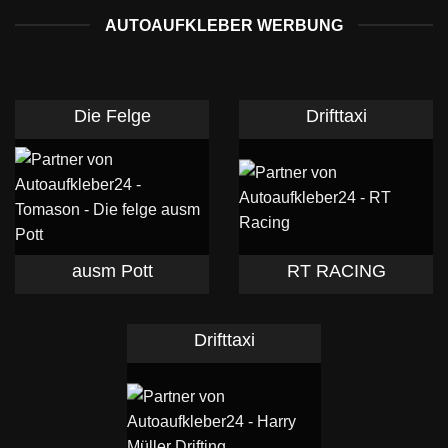
AUTOAUFKLEBER WERBUNG
Die Felge
Drifttaxi
ausm Pott
RT RACING
Drifttaxi