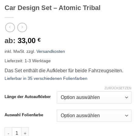
Car Design Set – Atomic Tribal
ab:
33,00
€
inkl. MwSt.
zzgl.
Versandkosten
Lieferzeit:
1-3 Werktage
Das Set enthält die Aufkleber für beide Fahrzeugseiten.
Lieferbar in 35 verschiedenen Folienfarben
ZURÜCKSETZEN
Länge der Autoaufkleber
Auswahl Folienfarbe
Car Design Set - Atomic Tribal Menge