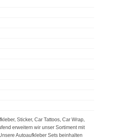
kleber, Sticker, Car Tattoos, Car Wrap,
ufend erweitern wir unser Sortiment mit
Unsere Autoaufkleber Sets beinhalten