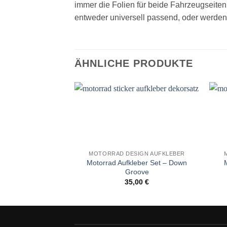
immer die Folien für beide Fahrzeugseiten
entweder universell passend, oder werden
ÄHNLICHE PRODUKTE
Auf die
Wunschliste
MOTORRAD DESIGN AUFKLEBER
Motorrad Aufkleber Set – Down
Groove
35,00
€