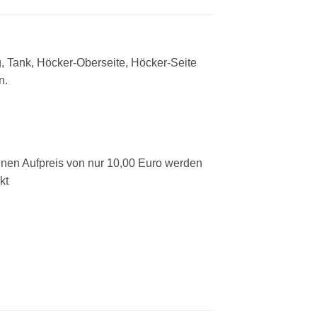
ng, Tank, Höcker-Oberseite, Höcker-Seite
n.
einen Aufpreis von nur 10,00 Euro werden
kt