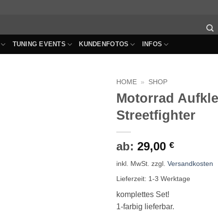
TUNING EVENTS
KUNDENFOTOS
INFOS
HOME
»
SHOP
Motorrad Aufkle
Auf die
Streetfighter
Wunschliste
ab:
29,00
€
inkl. MwSt.
zzgl.
Versandkosten
Lieferzeit:
1-3 Werktage
komplettes Set!
1-farbig lieferbar.