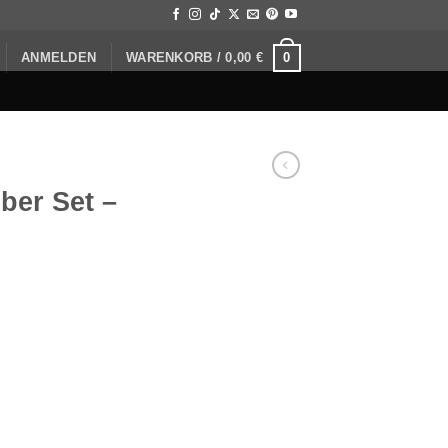
0
ANMELDEN
WARENKORB /
0,00
€
ber Set –