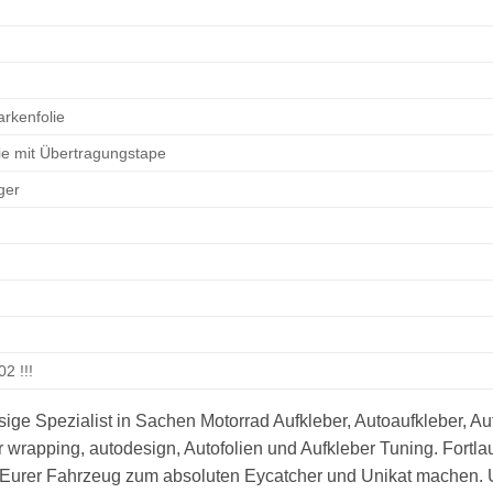
arkenfolie
lie mit Übertragungstape
ger
2 !!!
sige Spezialist in Sachen Motorrad Aufkleber, Autoaufkleber, Auf
ar wrapping, autodesign, Autofolien und Aufkleber Tuning. Fortla
e Eurer Fahrzeug zum absoluten Eycatcher und Unikat machen. 