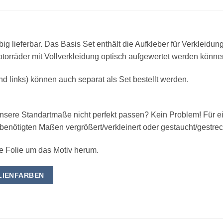
big lieferbar. Das Basis Set enthält die Aufkleber für Verkleidu
Motorräder mit Vollverkleidung optisch aufgewertet werden könne
und links) können auch separat als Set bestellt werden.
 unsere Standartmaße nicht perfekt passen? Kein Problem! Für 
enötigten Maßen vergrößert/verkleinert oder gestaucht/gestrec
se Folie um das Motiv herum.
OLIENFARBEN