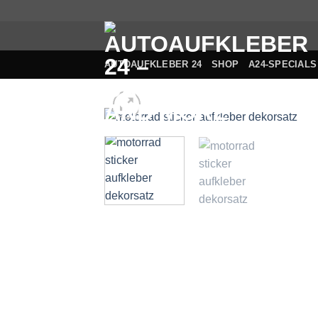
Zum
Inhalt
springen
AUTOAUFKLEBER 24
SHOP
A24-SPECIALS