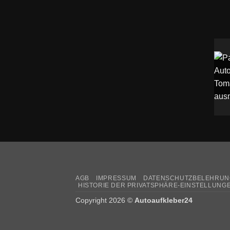
AGB
IMPRESSUM
DATENSCHUTZBELEHRUN
HISTORIE DER PRIVATSPHÄRE-EINSTELLUNG
Copyright 2026 ©
Autoaufkleber24