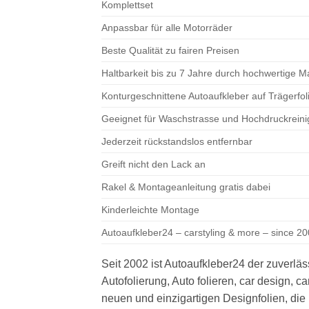
Komplettset
Anpassbar für alle Motorräder
Beste Qualität zu fairen Preisen
Haltbarkeit bis zu 7 Jahre durch hochwertige M
Konturgeschnittene Autoaufkleber auf Trägerfo
Geeignet für Waschstrasse und Hochdruckreini
Jederzeit rückstandslos entfernbar
Greift nicht den Lack an
Rakel & Montageanleitung gratis dabei
Kinderleichte Montage
Autoaufkleber24 – carstyling & more – since 200
Seit 2002 ist Autoaufkleber24 der zuverläs
Autofolierung, Auto folieren, car design, c
neuen und einzigartigen Designfolien, di