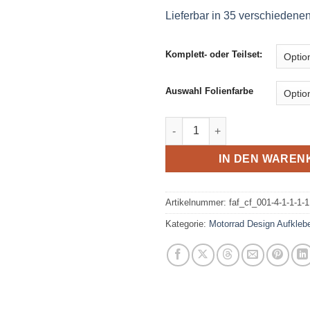
Lieferbar in 35 verschiedene
Komplett- oder Teilset:
Auswahl Folienfarbe
Motorrad Aufkleber Set - Stree
IN DEN WAREN
Artikelnummer:
faf_cf_001-4-1-1-1-1
Kategorie:
Motorrad Design Aufkleb