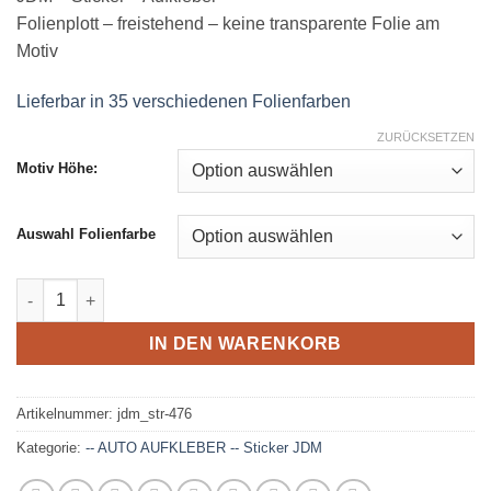
Folienplott – freistehend – keine transparente Folie am
Motiv
Lieferbar in 35 verschiedenen Folienfarben
ZURÜCKSETZEN
Motiv Höhe:
Auswahl Folienfarbe
JDM - Aufkleber - 476 Menge
IN DEN WARENKORB
Artikelnummer:
jdm_str-476
Kategorie:
-- AUTO AUFKLEBER -- Sticker JDM