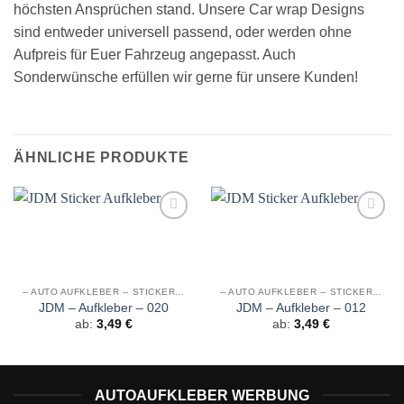
höchsten Ansprüchen stand. Unsere Car wrap Designs
sind entweder universell passend, oder werden ohne
Aufpreis für Euer Fahrzeug angepasst. Auch
Sonderwünsche erfüllen wir gerne für unsere Kunden!
ÄHNLICHE PRODUKTE
Auf die
Auf die
Wunschliste
Wunschliste
-- AUTO AUFKLEBER -- STICKER JDM
-- AUTO AUFKLEBER -- STICKER JDM
JDM – Aufkleber – 020
JDM – Aufkleber – 012
ab:
3,49
€
ab:
3,49
€
AUTOAUFKLEBER WERBUNG