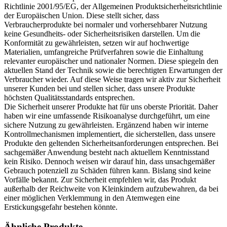
Richtlinie 2001/95/EG, der Allgemeinen Produktsicherheitsrichtlinie
der Europäischen Union. Diese stellt sicher, dass
Verbraucherprodukte bei normaler und vorhersehbarer Nutzung
keine Gesundheits- oder Sicherheitsrisiken darstellen. Um die
Konformität zu gewährleisten, setzen wir auf hochwertige
Materialien, umfangreiche Prüfverfahren sowie die Einhaltung
relevanter europäischer und nationaler Normen. Diese spiegeln den
aktuellen Stand der Technik sowie die berechtigten Erwartungen der
Verbraucher wieder. Auf diese Weise tragen wir aktiv zur Sicherheit
unserer Kunden bei und stellen sicher, dass unsere Produkte
höchsten Qualitätsstandards entsprechen.
Die Sicherheit unserer Produkte hat für uns oberste Priorität. Daher
haben wir eine umfassende Risikoanalyse durchgeführt, um eine
sichere Nutzung zu gewährleisten. Ergänzend haben wir interne
Kontrollmechanismen implementiert, die sicherstellen, dass unsere
Produkte den geltenden Sicherheitsanforderungen entsprechen. Bei
sachgemäßer Anwendung besteht nach aktuellem Kenntnisstand
kein Risiko. Dennoch weisen wir darauf hin, dass unsachgemäßer
Gebrauch potenziell zu Schäden führen kann. Bislang sind keine
Vorfälle bekannt. Zur Sicherheit empfehlen wir, das Produkt
außerhalb der Reichweite von Kleinkindern aufzubewahren, da bei
einer möglichen Verklemmung in den Atemwegen eine
Erstickungsgefahr bestehen könnte.
Ähnliche Produkte