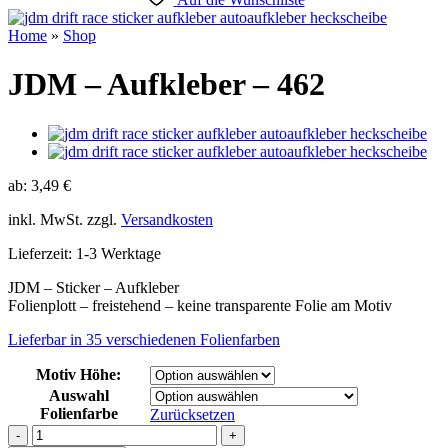
Home
»
Shop
JDM – Aufkleber – 462
ab:
3,49
€
inkl. MwSt.
zzgl.
Versandkosten
Lieferzeit:
1-3 Werktage
JDM – Sticker – Aufkleber
Folienplott – freistehend – keine transparente Folie am Motiv
Lieferbar in 35 verschiedenen Folienfarben
Motiv Höhe:
Auswahl
Folienfarbe
Zurücksetzen
JDM