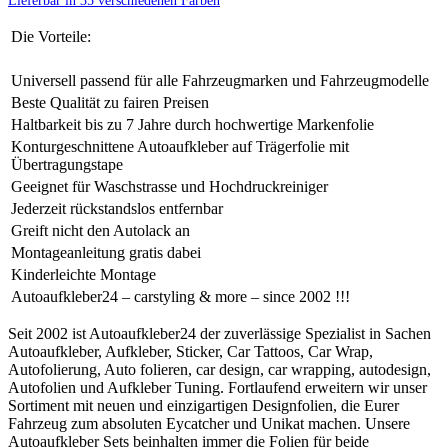
Die Vorteile:
Universell passend für alle Fahrzeugmarken und Fahrzeugmodelle
Beste Qualität zu fairen Preisen
Haltbarkeit bis zu 7 Jahre durch hochwertige Markenfolie
Konturgeschnittene Autoaufkleber auf Trägerfolie mit
Übertragungstape
Geeignet für Waschstrasse und Hochdruckreiniger
Jederzeit rückstandslos entfernbar
Greift nicht den Autolack an
Montageanleitung gratis dabei
Kinderleichte Montage
Autoaufkleber24 – carstyling & more – since 2002 !!!
Seit 2002 ist Autoaufkleber24 der zuverlässige Spezialist in Sachen
Autoaufkleber, Aufkleber, Sticker, Car Tattoos, Car Wrap,
Autofolierung, Auto folieren, car design, car wrapping, autodesign,
Autofolien und Aufkleber Tuning. Fortlaufend erweitern wir unser
Sortiment mit neuen und einzigartigen Designfolien, die Eurer
Fahrzeug zum absoluten Eycatcher und Unikat machen. Unsere
Autoaufkleber Sets beinhalten immer die Folien für beide