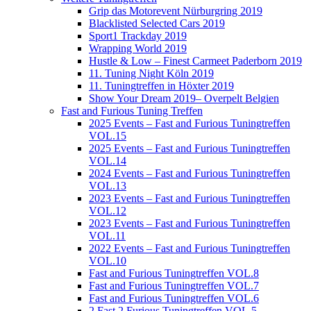
Grip das Motorevent Nürburgring 2019
Blacklisted Selected Cars 2019
Sport1 Trackday 2019
Wrapping World 2019
Hustle & Low – Finest Carmeet Paderborn 2019
11. Tuning Night Köln 2019
11. Tuningtreffen in Höxter 2019
Show Your Dream 2019– Overpelt Belgien
Fast and Furious Tuning Treffen
2025 Events – Fast and Furious Tuningtreffen
VOL.15
2025 Events – Fast and Furious Tuningtreffen
VOL.14
2024 Events – Fast and Furious Tuningtreffen
VOL.13
2023 Events – Fast and Furious Tuningtreffen
VOL.12
2023 Events – Fast and Furious Tuningtreffen
VOL.11
2022 Events – Fast and Furious Tuningtreffen
VOL.10
Fast and Furious Tuningtreffen VOL.8
Fast and Furious Tuningtreffen VOL.7
Fast and Furious Tuningtreffen VOL.6
2 Fast 2 Furious Tuningtreffen VOL.5