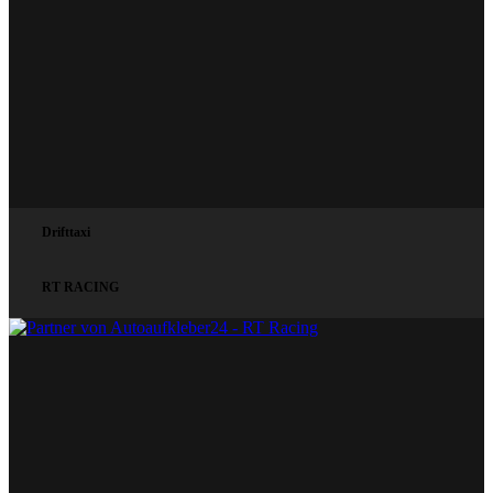
Drifttaxi
RT RACING