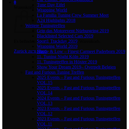
0
Tune Day Eifel
Warenkorb
Wrapping World
La Familia Tuning Crew Summer Meet
A24 Highlights 2018
Weitere Tuningtreffen
Grip das Motorevent Nürburgring 2019
Blacklisted Selected Cars 2019
Sport1 Trackday 2019
Es befinden sich keine Produkte im Warenkorb.
Wrapping World 2019
Zurück zum Shop
Hustle & Low – Finest Carmeet Paderborn 2019
11. Tuning Night Köln 2019
11. Tuningtreffen in Höxter 2019
Show Your Dream 2019– Overpelt Belgien
Fast and Furious Tuning Treffen
2025 Events – Fast and Furious Tuningtreffen
VOL.15
2025 Events – Fast and Furious Tuningtreffen
VOL.14
2024 Events – Fast and Furious Tuningtreffen
VOL.13
2023 Events – Fast and Furious Tuningtreffen
VOL.12
2023 Events – Fast and Furious Tuningtreffen
VOL.11