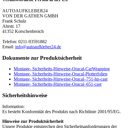
AUTOAUFKLEBER24
VON DER GATHEN GMBH
Frank Schulz
Ahrstr. 17
41352 Korschenbroich
Telefon: 0211-93591882
Email:
info@autoaufkleber24.de
Dokumente zur Produktsicherheit
Montage- Sicherheits-Hinweise-Oracal-CarWrapping
Montage- Sicherheits-Hinweise-Oracal-Plotterfolien
Montage- Sicherheits-Hinweise-Oracal–751-hp-cast
Montage- Sicherheits-Hinweise-Oracal–651-cast
Sicherheitshinweise
Information:
Es besteht Konformität des Produkts nach Richtlinie 2001/95/EG.
Hinweise zur Produktsicherheit
Unsere Produkte entsprechen den Sicherheitsanforderungen der