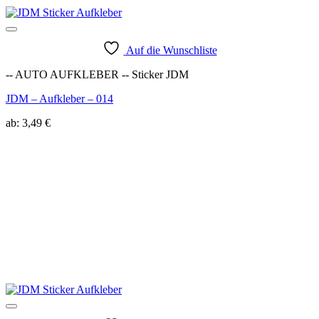
Auf die Wunschliste
-- AUTO AUFKLEBER -- Sticker JDM
JDM – Aufkleber – 014
ab:
3,49
€