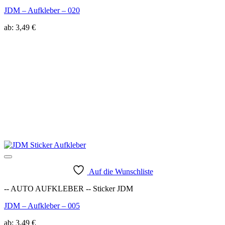
JDM – Aufkleber – 020
ab:
3,49
€
Auf die Wunschliste
-- AUTO AUFKLEBER -- Sticker JDM
JDM – Aufkleber – 005
ab:
3,49
€