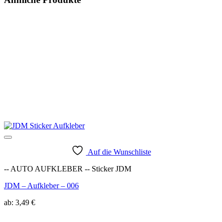
Auf die Wunschliste
-- AUTO AUFKLEBER -- Sticker JDM
JDM – Aufkleber – 006
ab:
3,49
€