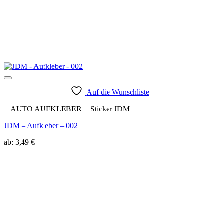
Auf die Wunschliste
-- AUTO AUFKLEBER -- Sticker JDM
JDM – Aufkleber – 002
ab:
3,49
€