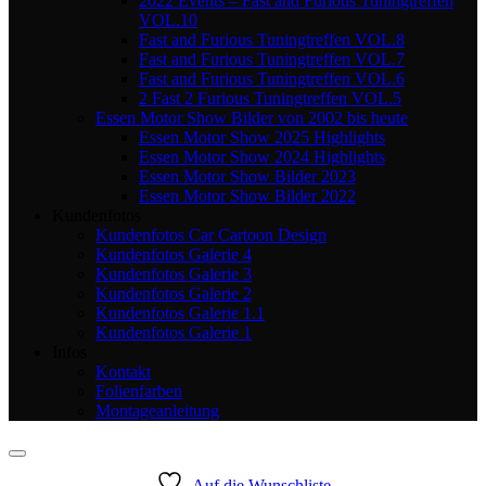
2022 Events – Fast and Furious Tuningtreffen
VOL.10
Fast and Furious Tuningtreffen VOL.8
Fast and Furious Tuningtreffen VOL.7
Fast and Furious Tuningtreffen VOL.6
2 Fast 2 Furious Tuningtreffen VOL.5
Essen Motor Show Bilder von 2002 bis heute
Essen Motor Show 2025 Highlights
Essen Motor Show 2024 Highlights
Essen Motor Show Bilder 2023
Essen Motor Show Bilder 2022
Kundenfotos
Kundenfotos Car Cartoon Design
Kundenfotos Galerie 4
Kundenfotos Galerie 3
Kundenfotos Galerie 2
Kundenfotos Galerie 1.1
Kundenfotos Galerie 1
Infos
Kontakt
Folienfarben
Montageanleitung
Auf die Wunschliste