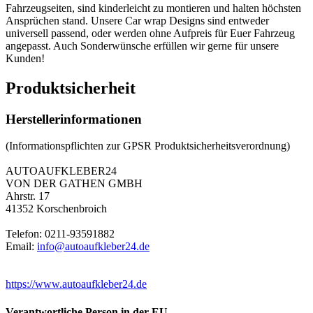
Fahrzeugseiten, sind kinderleicht zu montieren und halten höchsten
Ansprüchen stand. Unsere Car wrap Designs sind entweder
universell passend, oder werden ohne Aufpreis für Euer Fahrzeug
angepasst. Auch Sonderwünsche erfüllen wir gerne für unsere
Kunden!
Produktsicherheit
Herstellerinformationen
(Informationspflichten zur GPSR Produktsicherheitsverordnung)
AUTOAUFKLEBER24
VON DER GATHEN GMBH
Ahrstr. 17
41352 Korschenbroich
Telefon: 0211-93591882
Email:
info@autoaufkleber24.de
https://www.autoaufkleber24.de
Verantwortliche Person in der EU