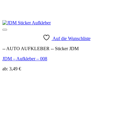
Auf die Wunschliste
-- AUTO AUFKLEBER -- Sticker JDM
JDM – Aufkleber – 008
ab:
3,49
€