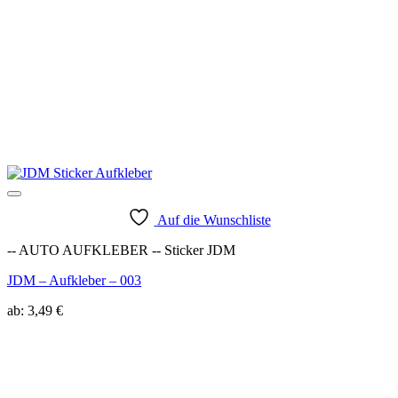
Auf die Wunschliste
-- AUTO AUFKLEBER -- Sticker JDM
JDM – Aufkleber – 003
ab:
3,49
€