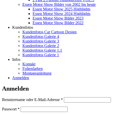
Essen Motor Show Bilder von 2002 bis heute
Essen Motor Show 2025 Highlights
Essen Motor Show 2024 Highlights
Essen Motor Show Bilder 2023
Essen Motor Show Bilder 2022
Kundenfotos
Kundenfotos Car Cartoon Design
Kundenfotos Galerie 4
Kundenfotos Galerie 3
Kundenfotos Galerie 2
Kundenfotos Galerie 1.1
Kundenfotos Galerie 1
Infos
Kontakt
Folienfarben
Montageanleitung
Anmelden
Anmelden
Erforderlich
Benutzername oder E-Mail-Adresse
*
Erforderlich
Passwort
*