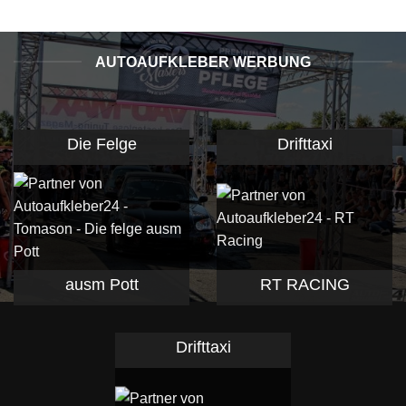
AUTOAUFKLEBER WERBUNG
Die Felge
Drifttaxi
ausm Pott
RT RACING
Drifttaxi