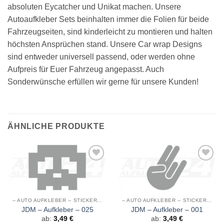
absoluten Eycatcher und Unikat machen. Unsere
Autoaufkleber Sets beinhalten immer die Folien für beide
Fahrzeugseiten, sind kinderleicht zu montieren und halten
höchsten Ansprüchen stand. Unsere Car wrap Designs
sind entweder universell passend, oder werden ohne
Aufpreis für Euer Fahrzeug angepasst. Auch
Sonderwünsche erfüllen wir gerne für unsere Kunden!
ÄHNLICHE PRODUKTE
Auf die
Auf die
Wunschliste
Wunschliste
-- AUTO AUFKLEBER -- STICKER JDM
-- AUTO AUFKLEBER -- STICKER JDM
JDM – Aufkleber – 025
JDM – Aufkleber – 001
ab:
3,49
€
ab:
3,49
€