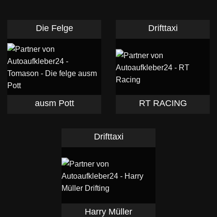
Die Felge
Drifttaxi
ausm Pott
RT RACING
Drifttaxi
Harry Müller