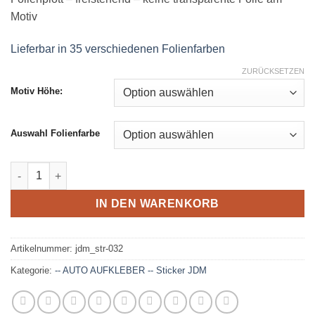
Motiv
Lieferbar in 35 verschiedenen Folienfarben
ZURÜCKSETZEN
Motiv Höhe:
Auswahl Folienfarbe
JDM - Aufkleber - 032 Menge
IN DEN WARENKORB
Artikelnummer:
jdm_str-032
Kategorie:
-- AUTO AUFKLEBER -- Sticker JDM