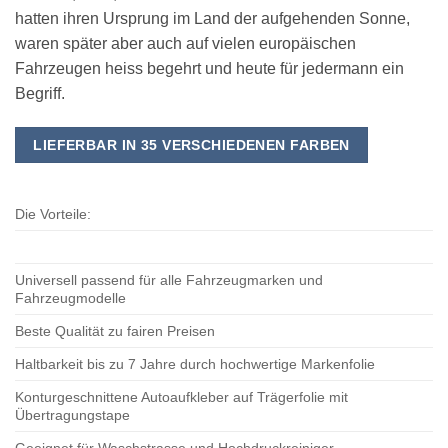
hatten ihren Ursprung im Land der aufgehenden Sonne,
waren später aber auch auf vielen europäischen
Fahrzeugen heiss begehrt und heute für jedermann ein
Begriff.
LIEFERBAR IN 35 VERSCHIEDENEN FARBEN
Die Vorteile:
Universell passend für alle Fahrzeugmarken und
Fahrzeugmodelle
Beste Qualität zu fairen Preisen
Haltbarkeit bis zu 7 Jahre durch hochwertige Markenfolie
Konturgeschnittene Autoaufkleber auf Trägerfolie mit
Übertragungstape
Geeignet für Waschstrasse und Hochdruckreiniger