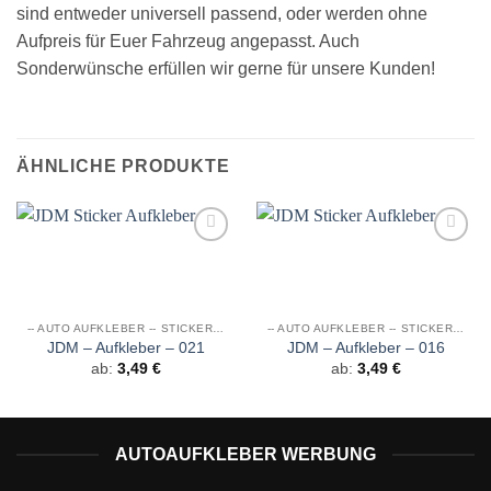
sind entweder universell passend, oder werden ohne
Aufpreis für Euer Fahrzeug angepasst. Auch
Sonderwünsche erfüllen wir gerne für unsere Kunden!
ÄHNLICHE PRODUKTE
Auf die
Auf die
Wunschliste
Wunschliste
-- AUTO AUFKLEBER -- STICKER JDM
-- AUTO AUFKLEBER -- STICKER JDM
JDM – Aufkleber – 021
JDM – Aufkleber – 016
ab:
3,49
€
ab:
3,49
€
AUTOAUFKLEBER WERBUNG