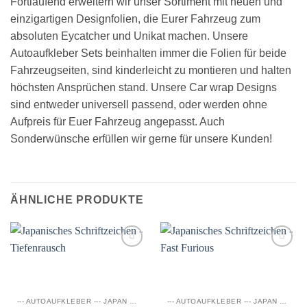
Fortlaufend erweitern wir unser Sortiment mit neuen und
einzigartigen Designfolien, die Eurer Fahrzeug zum
absoluten Eycatcher und Unikat machen. Unsere
Autoaufkleber Sets beinhalten immer die Folien für beide
Fahrzeugseiten, sind kinderleicht zu montieren und halten
höchsten Ansprüchen stand. Unsere Car wrap Designs
sind entweder universell passend, oder werden ohne
Aufpreis für Euer Fahrzeug angepasst. Auch
Sonderwünsche erfüllen wir gerne für unsere Kunden!
ÄHNLICHE PRODUKTE
Auf die
Auf die
Wunschliste
Wunschliste
--- AUTOAUFKLEBER --- JAPAN SCHRIFTZEICHEN
--- AUTOAUFKLEBER --- JAPAN SCHRIFTZEICHEN