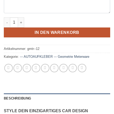
FASTLINES - geometrische Aufkleber Menge
IN DEN WARENKORB
Artikelnummer:
gmtr--12
Kategorie:
--- AUTOAUFKLEBER --- Geometrie Meterware
BESCHREIBUNG
STYLE DEIN EINZIGARTIGES CAR DESIGN