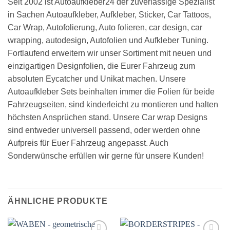
Seit 2002 ist Autoaufkleber24 der zuverlässige Spezialist
in Sachen Autoaufkleber, Aufkleber, Sticker, Car Tattoos,
Car Wrap, Autofolierung, Auto folieren, car design, car
wrapping, autodesign, Autofolien und Aufkleber Tuning.
Fortlaufend erweitern wir unser Sortiment mit neuen und
einzigartigen Designfolien, die Eurer Fahrzeug zum
absoluten Eycatcher und Unikat machen. Unsere
Autoaufkleber Sets beinhalten immer die Folien für beide
Fahrzeugseiten, sind kinderleicht zu montieren und halten
höchsten Ansprüchen stand. Unsere Car wrap Designs
sind entweder universell passend, oder werden ohne
Aufpreis für Euer Fahrzeug angepasst. Auch
Sonderwünsche erfüllen wir gerne für unsere Kunden!
ÄHNLICHE PRODUKTE