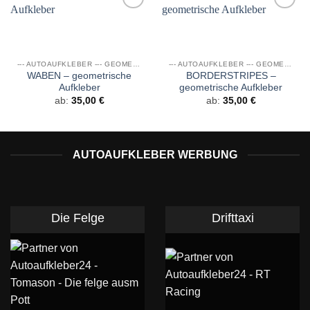
Auf die
Auf die
Wunschliste
Wunschliste
--- AUTOAUFKLEBER --- GEOMETRIE METERWARE
--- AUTOAUFKLEBER --- GEOMETRIE METERWARE
WABEN – geometrische
BORDERSTRIPES –
Aufkleber
geometrische Aufkleber
ab:
35,00
€
ab:
35,00
€
AUTOAUFKLEBER WERBUNG
Die Felge
Drifttaxi