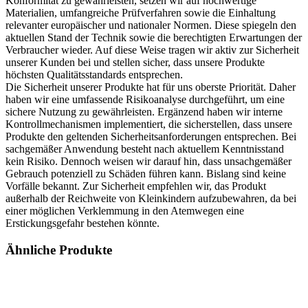
Konformität zu gewährleisten, setzen wir auf hochwertige
Materialien, umfangreiche Prüfverfahren sowie die Einhaltung
relevanter europäischer und nationaler Normen. Diese spiegeln den
aktuellen Stand der Technik sowie die berechtigten Erwartungen der
Verbraucher wieder. Auf diese Weise tragen wir aktiv zur Sicherheit
unserer Kunden bei und stellen sicher, dass unsere Produkte
höchsten Qualitätsstandards entsprechen.
Die Sicherheit unserer Produkte hat für uns oberste Priorität. Daher
haben wir eine umfassende Risikoanalyse durchgeführt, um eine
sichere Nutzung zu gewährleisten. Ergänzend haben wir interne
Kontrollmechanismen implementiert, die sicherstellen, dass unsere
Produkte den geltenden Sicherheitsanforderungen entsprechen. Bei
sachgemäßer Anwendung besteht nach aktuellem Kenntnisstand
kein Risiko. Dennoch weisen wir darauf hin, dass unsachgemäßer
Gebrauch potenziell zu Schäden führen kann. Bislang sind keine
Vorfälle bekannt. Zur Sicherheit empfehlen wir, das Produkt
außerhalb der Reichweite von Kleinkindern aufzubewahren, da bei
einer möglichen Verklemmung in den Atemwegen eine
Erstickungsgefahr bestehen könnte.
Ähnliche Produkte