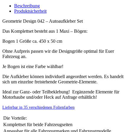
Beschreibung
Produktsicherheit
Geometrie Design 042 – Autoaufkleber Set
Das Komplettset besteht aus 1 Maxi – Bögen:
Bogen 1 Größe ca. 450 x 50 cm
Ohne Aufpreis passen wir die Designgröße optimal für Euer
Fahrzeug an.
Je Bogen ist eine Farbe wählbar!
Die Aufkleber können individuell angeordnet werden. Es handelt
sich um einzelne freistehende Geometrie-Elemente.
Ideal zur Ganz- oder Teilbeklebung! Ergänzende Elemente für
Motorhaube und/oder Heck auf Anfrage erhältlich!
Lieferbar in 35 verschiedenen Folienfarben
Die Vorteile:
Komplettset für beide Fahrzeugseiten
Anpassbar für alle Fahrzeugmarken und Fahrzeugmodelle