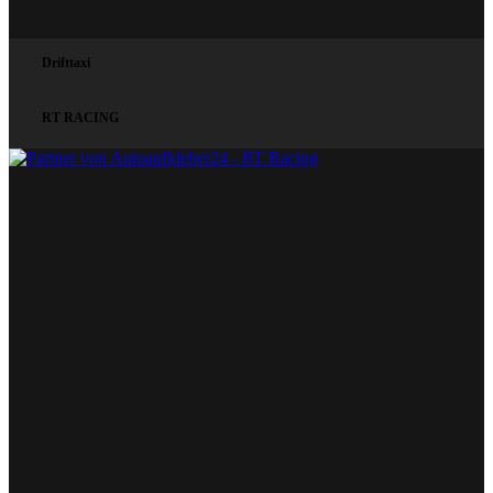
Drifttaxi
RT RACING