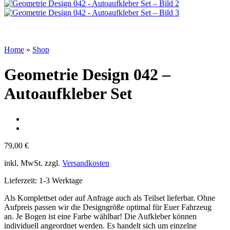
Home
»
Shop
Geometrie Design 042 –
Autoaufkleber Set
79,00
€
inkl. MwSt.
zzgl.
Versandkosten
Lieferzeit:
1-3 Werktage
Als Komplettset oder auf Anfrage auch als Teilset lieferbar. Ohne
Aufpreis passen wir die Designgröße optimal für Euer Fahrzeug
an. Je Bogen ist eine Farbe wählbar! Die Aufkleber können
individuell angeordnet werden. Es handelt sich um einzelne