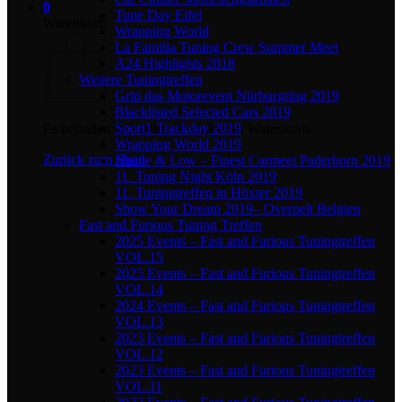
0
Tune Day Eifel
Warenkorb
Wrapping World
La Familia Tuning Crew Summer Meet
A24 Highlights 2018
Weitere Tuningtreffen
Grip das Motorevent Nürburgring 2019
Blacklisted Selected Cars 2019
Sport1 Trackday 2019
Es befinden sich keine Produkte im Warenkorb.
Wrapping World 2019
Zurück zum Shop
Hustle & Low – Finest Carmeet Paderborn 2019
11. Tuning Night Köln 2019
11. Tuningtreffen in Höxter 2019
Show Your Dream 2019– Overpelt Belgien
Fast and Furious Tuning Treffen
2025 Events – Fast and Furious Tuningtreffen
VOL.15
2025 Events – Fast and Furious Tuningtreffen
VOL.14
2024 Events – Fast and Furious Tuningtreffen
VOL.13
2023 Events – Fast and Furious Tuningtreffen
VOL.12
2023 Events – Fast and Furious Tuningtreffen
VOL.11