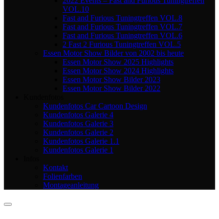
2022 Events – Fast and Furious Tuningtreffen
VOL.10
Fast and Furious Tuningtreffen VOL.8
Fast and Furious Tuningtreffen VOL.7
Fast and Furious Tuningtreffen VOL.6
2 Fast 2 Furious Tuningtreffen VOL.5
Essen Motor Show Bilder von 2002 bis heute
Essen Motor Show 2025 Highlights
Essen Motor Show 2024 Highlights
Essen Motor Show Bilder 2023
Essen Motor Show Bilder 2022
Kundenfotos
Kundenfotos Car Cartoon Design
Kundenfotos Galerie 4
Kundenfotos Galerie 3
Kundenfotos Galerie 2
Kundenfotos Galerie 1.1
Kundenfotos Galerie 1
Infos
Kontakt
Folienfarben
Montageanleitung