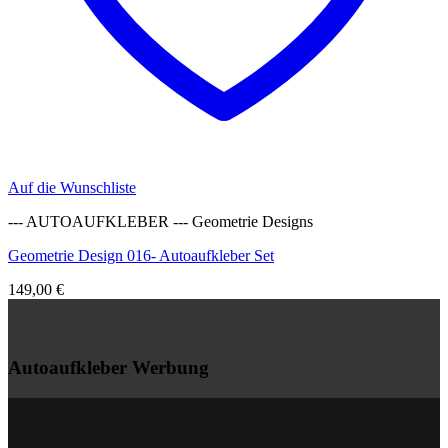
Auf die Wunschliste
--- AUTOAUFKLEBER --- Geometrie Designs
Geometrie Design 016- Autoaufkleber Set
149,00
€
Autoaufkleber Werbung