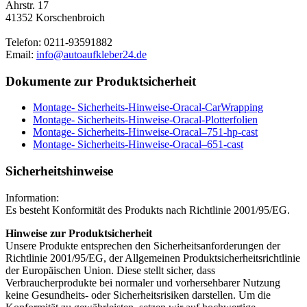
Ahrstr. 17
41352 Korschenbroich
Telefon: 0211-93591882
Email:
info@autoaufkleber24.de
Dokumente zur Produktsicherheit
Montage- Sicherheits-Hinweise-Oracal-CarWrapping
Montage- Sicherheits-Hinweise-Oracal-Plotterfolien
Montage- Sicherheits-Hinweise-Oracal–751-hp-cast
Montage- Sicherheits-Hinweise-Oracal–651-cast
Sicherheitshinweise
Information:
Es besteht Konformität des Produkts nach Richtlinie 2001/95/EG.
Hinweise zur Produktsicherheit
Unsere Produkte entsprechen den Sicherheitsanforderungen der
Richtlinie 2001/95/EG, der Allgemeinen Produktsicherheitsrichtlinie
der Europäischen Union. Diese stellt sicher, dass
Verbraucherprodukte bei normaler und vorhersehbarer Nutzung
keine Gesundheits- oder Sicherheitsrisiken darstellen. Um die