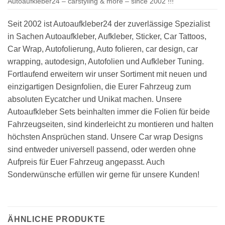
Autoaufkleber24 – carstyling & more – since 2002 !!!
Seit 2002 ist Autoaufkleber24 der zuverlässige Spezialist
in Sachen Autoaufkleber, Aufkleber, Sticker, Car Tattoos,
Car Wrap, Autofolierung, Auto folieren, car design, car
wrapping, autodesign, Autofolien und Aufkleber Tuning.
Fortlaufend erweitern wir unser Sortiment mit neuen und
einzigartigen Designfolien, die Eurer Fahrzeug zum
absoluten Eycatcher und Unikat machen. Unsere
Autoaufkleber Sets beinhalten immer die Folien für beide
Fahrzeugseiten, sind kinderleicht zu montieren und halten
höchsten Ansprüchen stand. Unsere Car wrap Designs
sind entweder universell passend, oder werden ohne
Aufpreis für Euer Fahrzeug angepasst. Auch
Sonderwünsche erfüllen wir gerne für unsere Kunden!
ÄHNLICHE PRODUKTE