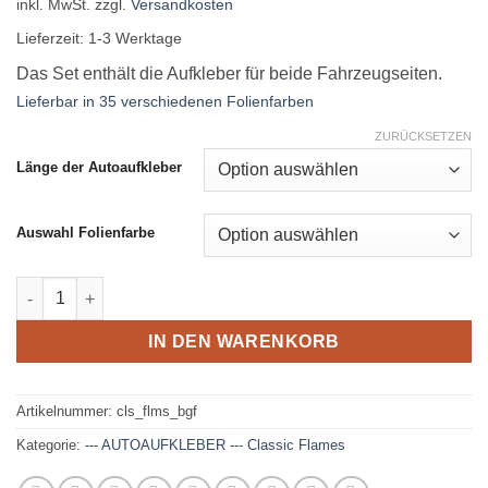
inkl. MwSt.
zzgl.
Versandkosten
Lieferzeit:
1-3 Werktage
Das Set enthält die Aufkleber für beide Fahrzeugseiten.
Lieferbar in 35 verschiedenen Folienfarben
ZURÜCKSETZEN
Länge der Autoaufkleber
Auswahl Folienfarbe
Classic Flames Seitenaufkleber Set - Big Flames Menge
IN DEN WARENKORB
Artikelnummer:
cls_flms_bgf
Kategorie:
--- AUTOAUFKLEBER --- Classic Flames