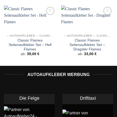
Auf die
Auf die
Wunschliste
Wunschliste
--- AUTOAUFKLEBER --- CLASSIC FLAMES
--- AUTOAUFKLEBER --- CLASSIC FLAMES
Classic Flames
Classic Flames
Seitenaufkleber Set – Hell
Seitenaufkleber Set –
Flames
Dragster Flames
ab:
39,00
€
ab:
33,00
€
AUTOAUFKLEBER WERBUNG
Die Felge
Drifttaxi