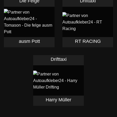
Die Felge
Drifttaxi
ausm Pott
RT RACING
Drifttaxi
Harry Müller