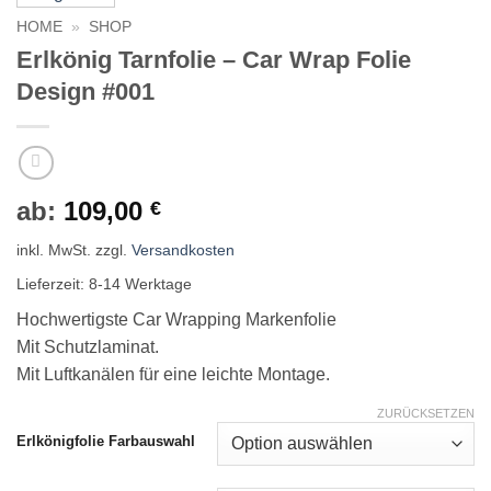
HOME
»
SHOP
Erlkönig Tarnfolie – Car Wrap Folie
Design #001
ab:
109,00
€
inkl. MwSt.
zzgl.
Versandkosten
Lieferzeit:
8-14 Werktage
Hochwertigste Car Wrapping Markenfolie
Mit Schutzlaminat.
Mit Luftkanälen für eine leichte Montage.
ZURÜCKSETZEN
Erlkönigfolie Farbauswahl