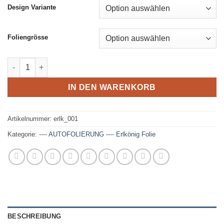
Design Variante
Foliengrösse
Erlkönig Tarnfolie - Car Wrap Folie Design #001 Menge
IN DEN WARENKORB
Artikelnummer:
erlk_001
Kategorie:
---- AUTOFOLIERUNG ---- Erlkönig Folie
BESCHREIBUNG