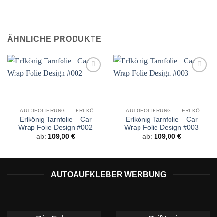
ÄHNLICHE PRODUKTE
Auf die
Auf die
Wunschliste
Wunschliste
---- AUTOFOLIERUNG ---- ERLKÖNIG FOLIE
---- AUTOFOLIERUNG ---- ERLKÖNIG FOLIE
Erlkönig Tarnfolie – Car
Erlkönig Tarnfolie – Car
Wrap Folie Design #002
Wrap Folie Design #003
ab:
109,00
€
ab:
109,00
€
AUTOAUFKLEBER WERBUNG