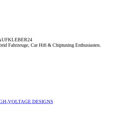
OAUFKLEBER24
 Fahrzeuge, Car Hifi & Chiptuning Enthusiasten.
HIGH-VOLTAGE DESIGNS