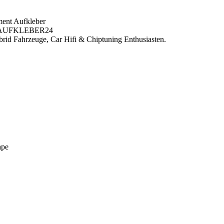
nt Aufkleber
OAUFKLEBER24
 Fahrzeuge, Car Hifi & Chiptuning Enthusiasten.
ape