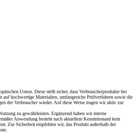
päischen Union. Diese stellt sicher, dass Verbraucherprodukte bei
ir auf hochwertige Materialien, umfangreiche Prüfverfahren sowie die
en der Verbraucher wieder. Auf diese Weise tragen wir aktiv zur
e Nutzung zu gewährleisten. Ergänzend haben wir interne
hgemäßer Anwendung besteht nach aktuellem Kenntnisstand kein
nt. Zur Sicherheit empfehlen wir, das Produkt außerhalb der
nte.