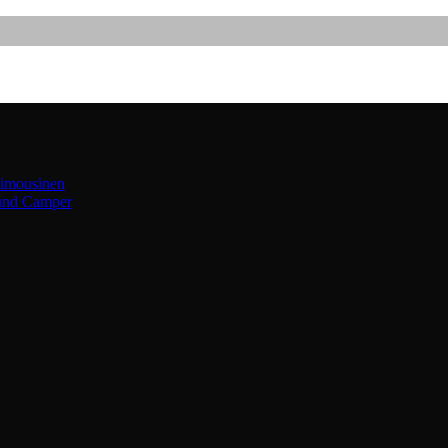
limousinen
 und Camper