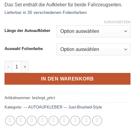
Das Set enthält die Aufkleber für beide Fahrzeugseiten.
Lieferbar in 35 verschiedenen Folienfarben
ZURÜCKSETZEN
Länge der Autoaufkleber
Auswahl Folienfarbe
Seitenaufkleber Set - Protect Paint Menge
IN DEN WARENKORB
Artikelnummer:
brshnpt_prtct
Kategorie:
--- AUTOAUFKLEBER --- Just-Brushed-Style