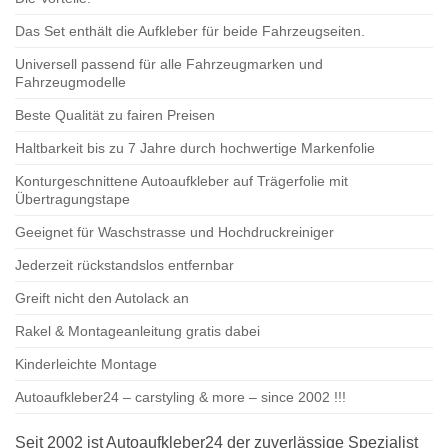
Das Set enthält die Aufkleber für beide Fahrzeugseiten.
Universell passend für alle Fahrzeugmarken und
Fahrzeugmodelle
Beste Qualität zu fairen Preisen
Haltbarkeit bis zu 7 Jahre durch hochwertige Markenfolie
Konturgeschnittene Autoaufkleber auf Trägerfolie mit
Übertragungstape
Geeignet für Waschstrasse und Hochdruckreiniger
Jederzeit rückstandslos entfernbar
Greift nicht den Autolack an
Rakel & Montageanleitung gratis dabei
Kinderleichte Montage
Autoaufkleber24 – carstyling & more – since 2002 !!!
Seit 2002 ist Autoaufkleber24 der zuverlässige Spezialist