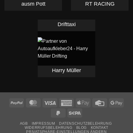
ausm Pott
RT RACING
Drifttaxi
Harry Müller
PayPal
MasterCard
Visa
American
Apple
Credit
Goog
Express
Pay
Card
Pay
PayPal
Sepa
2
AGB
IMPRESSUM
DATENSCHUTZBELEHRUNG
WIDERRUFSBELEHRUNG
BLOG
KONTAKT
PRIVATSPHÄRE-EINSTELLUNGEN ÄNDERN