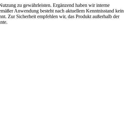
e Nutzung zu gewährleisten. Ergänzend haben wir interne
hgemäßer Anwendung besteht nach aktuellem Kenntnisstand kein
nt. Zur Sicherheit empfehlen wir, das Produkt außerhalb der
nte.