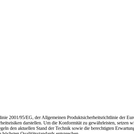
nie 2001/95/EG, der Allgemeinen Produktsicherheitsrichtlinie der Euro
eitsrisiken darstellen. Um die Konformität zu gewährleisten, setzen w
egeln den aktuellen Stand der Technik sowie die berechtigten Erwartung
e höchsten Qualitätsstandards entsprechen.