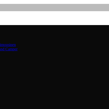
limousinen
 und Camper