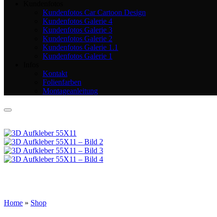
Kundenfotos
Kundenfotos Car Cartoon Design
Kundenfotos Galerie 4
Kundenfotos Galerie 3
Kundenfotos Galerie 2
Kundenfotos Galerie 1.1
Kundenfotos Galerie 1
Infos
Kontakt
Folienfarben
Montageanleitung
Home
»
Shop