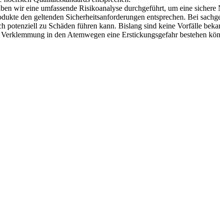
 haben wir eine umfassende Risikoanalyse durchgeführt, um eine sicher
Produkte den geltenden Sicherheitsanforderungen entsprechen. Bei sac
potenziell zu Schäden führen kann. Bislang sind keine Vorfälle bekan
n Verklemmung in den Atemwegen eine Erstickungsgefahr bestehen kön