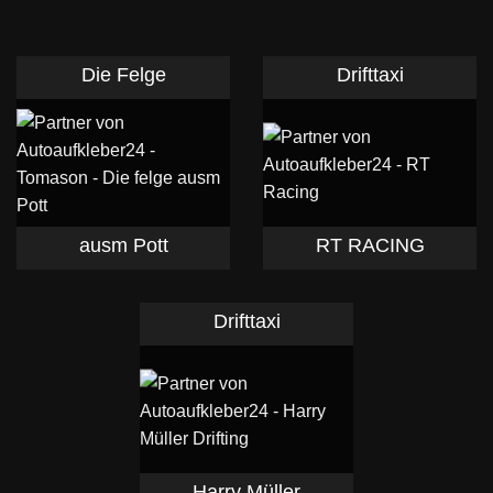
Die Felge
Drifttaxi
ausm Pott
RT RACING
Drifttaxi
Harry Müller