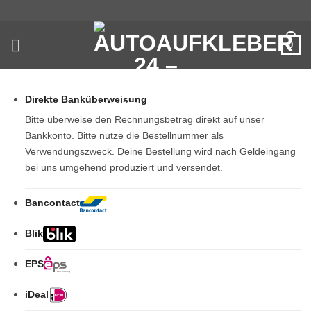
Zum
Inhalt
springen
0
Direkte Banküberweisung
Bitte überweise den Rechnungsbetrag direkt auf unser
Bankkonto. Bitte nutze die Bestellnummer als
Verwendungszweck. Deine Bestellung wird nach Geldeingang
bei uns umgehend produziert und versendet.
Bancontact
Blik
EPS
iDeal